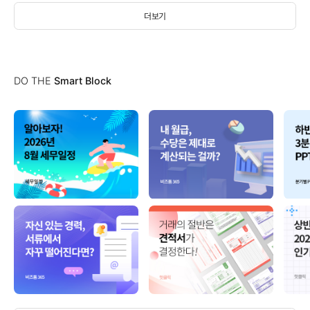
더보기
DO THE
Smart Block