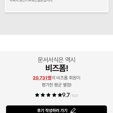
국회의 원선거후보연설문입니다.
문서서식은 역시
비즈폼!
20,731명
의 비즈폼 회원이
평가한 평균 별점!
9.7
/ 10.0
후기 작성하러 가기