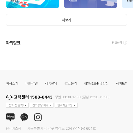
더보기
파워링크
광고신청
회사소개
이용약관
제휴문의
광고문의
개인정보취급방침
사이트맵
고객센터 1588-8443
평일 09:30-17:30 (점심 12:30-13:30)
전화 전 클릭!
전화상담 예약
원격지원요청
(주)비즈폼
서울특별시 강남구 역삼로 204 (역삼동) 604호