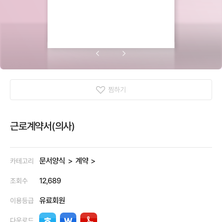
찜하기
근로계약서(의사)
문서양식
계약
카테고리
12,689
조회수
유료회원
이용등급
다운로드