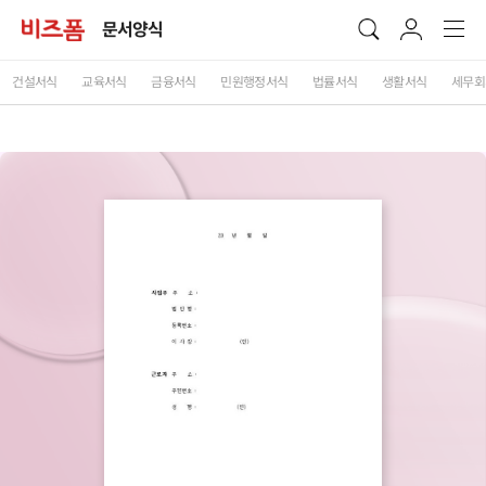
문서양식
건설서식
교육서식
금융서식
민원행정서식
법률서식
생활서식
세무회