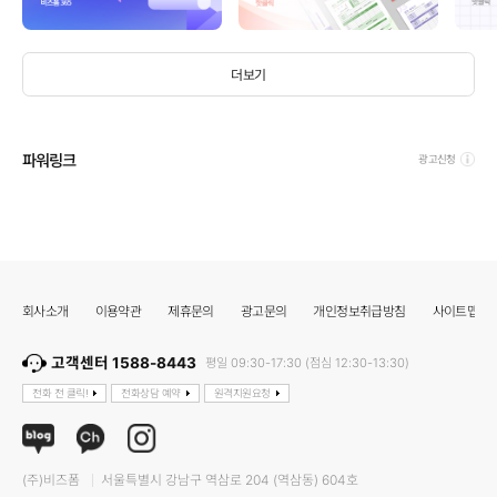
더보기
파워링크
광고신청
회사소개
이용약관
제휴문의
광고문의
개인정보취급방침
사이트맵
고객센터 1588-8443
평일 09:30-17:30 (점심 12:30-13:30)
전화 전 클릭!
전화상담 예약
원격지원요청
(주)비즈폼
서울특별시 강남구 역삼로 204 (역삼동) 604호