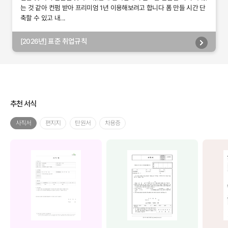
는 것 같아 컨펌 받아 프리미엄 1년 이용해보려고 합니다 폼 만들 시간 단
축할 수 있고 내...
[2026년] 표준 취업규칙
추천 서식
사직서
편지지
탄원서
차용증