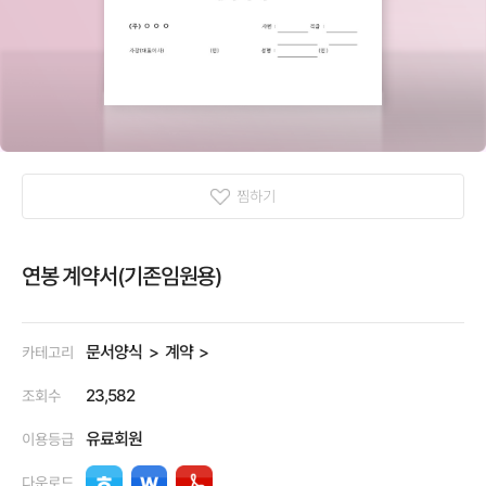
찜하기
연봉 계약서(기존임원용)
문서양식
계약
카테고리
23,582
조회수
유료회원
이용등급
다운로드