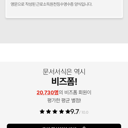
영문으로 작성된 근로소득원천징수영수증 양식입니다.
문서서식은 역시
비즈폼!
20,730명
의 비즈폼 회원이
평가한 평균 별점!
9.7
/ 10.0