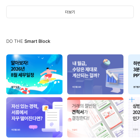
더보기
DO THE
Smart Block