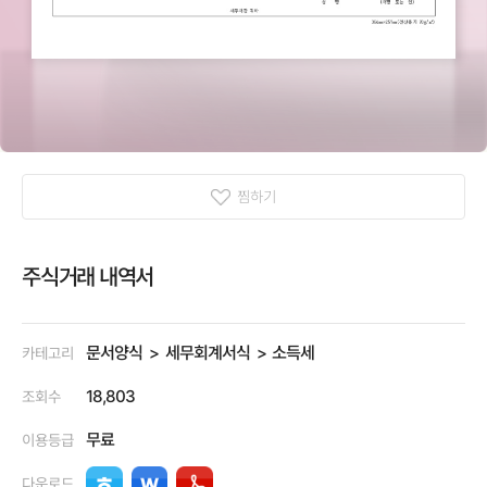
찜하기
주식거래 내역서
문서양식
세무회계서식
소득세
카테고리
18,803
조회수
무료
이용등급
다운로드