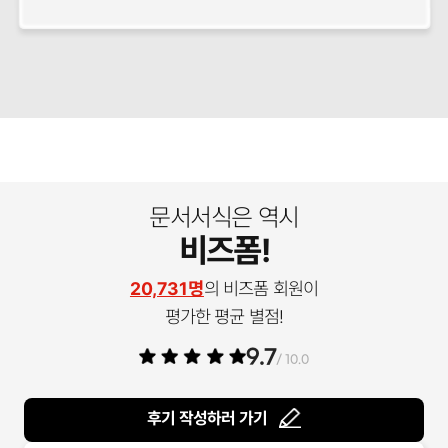
문서서식은 역시
비즈폼!
20,731명
의 비즈폼 회원이
평가한 평균 별점!
9.7
/ 10.0
후기 작성하러 가기