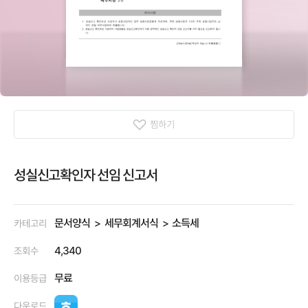
찜하기
성실신고확인자 선임 신고서
문서양식
세무회계서식
소득세
카테고리
4,340
조회수
무료
이용등급
다운로드