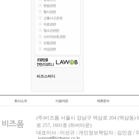
헌법관련
형사관련
교통사고관련
의료관련
청소년관련
소비자보호관련
보험관련
여성관련
비즈스터디
회사소개
이용약관
제휴문의
(주)비즈폼 서울시 강남구 역삼로 204 (역삼동)
로 257, 1601호 (하버타운)
대표이사 : 이선규 / 개인정보책임자 : 김민경 / Tel.158