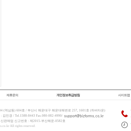
제휴문의
개인정보취급방침
사이트맵
 (역삼동) 604호 / 부산시 해운대구 해운대해변로 257, 1601호 (하버타운)
 / Tel.1588-8443 Fax.080-082-4990/
/ 통신판매업 신고번호 : 제2015-부산해운-0582호
co.kr All rights reserved.