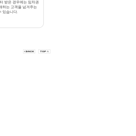
터 받은 경우에는 임차권
거래하는 고객을 넘겨주는
수 있습니다.