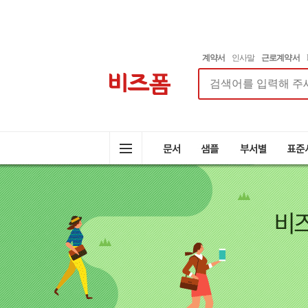
계약서
인사말
근로계약서