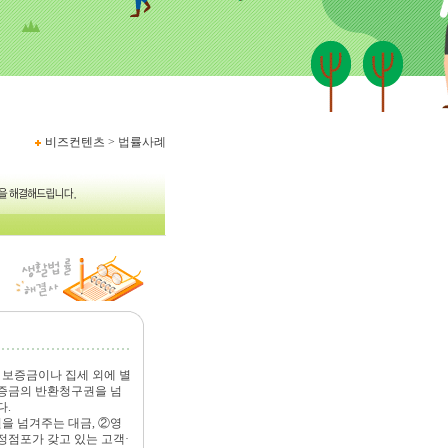
비즈컨텐츠
> 법률사례
서
보증금이나 집세 외에 별
보증금의 반환청구권을 넘
다.
을 넘겨주는 대금, ②영
정점포가 갖고 있는 고객·