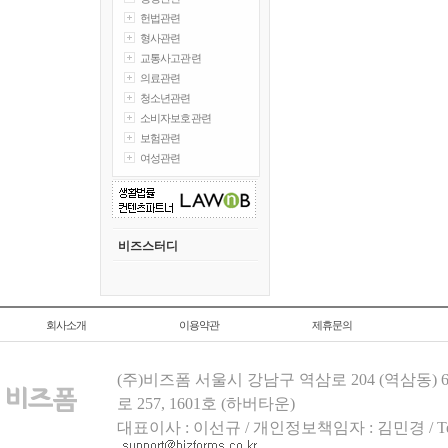
헌법관련
형사관련
교통사고관련
의료관련
청소년관련
소비자보호관련
보험관련
여성관련
비즈스터디
회사소개
이용약관
제휴문의
(주)비즈폼 서울시 강남구 역삼로 204 (역삼동)
로 257, 1601호 (하버타운)
대표이사 : 이선규 / 개인정보책임자 : 김민경 / Tel.158