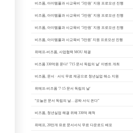
비즈폼, 아이템풀과 사교육비 ‘5만원’ 지원 프로모션 진행
비즈폼, 아이템풀과 사교육비 ‘5만원’ 지원 프로모션 진행
비즈폼, 아이템풀과 사교육비 ‘5만원’ 지원 프로모션 진행
비즈폼, 아이템풀과 사교육비 ′5만원′ 지원 프로모션 진행
위메프-비즈폼, 사업협력 MOU 체결
비즈폼 330억원 푼다! ′715 문서 독립의 날′ 이벤트 개최
비즈폼, 문서 · 서식 무료 제공으로 청년실업 해소 지원
위메프-비즈폼 ′7·15 문서 독립의 날′
“오늘은 문서 독립의 날…공짜 서식 쏜다”
비즈폼, 청년실업 해결 위해 330억 쾌척
위메프, 20만개 유료 문서서식 무료 다운로드 배포