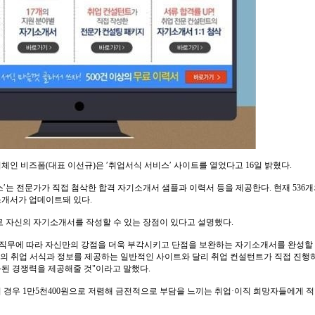
인 비즈폼(대표 이선규)은 ′취업서식 서비스′ 사이트를 열었다고 16일 밝혔다.
′는 전문가가 직접 첨삭한 합격 자기소개서 샘플과 이력서 등을 제공한다. 현재 536
소개서가 업데이트돼 있다.
로 자신의 자기소개서를 작성할 수 있는 장점이 있다고 설명했다.
 직무에 따라 자신만의 강점을 더욱 부각시키고 단점을 보완하는 자기소개서를 완성할 
존의 취업 서식과 정보를 제공하는 일반적인 사이트와 달리 취업 컨설턴트가 직접 진
된 경쟁력을 제공해줄 것"이라고 말했다.
 경우 1만5천400원으로 저렴해 금전적으로 부담을 느끼는 취업·이직 희망자들에게 