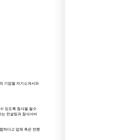
개의 기업별 자기소개서와
수 있도록 첨삭을 필수
행하는 컨설팅과 첨삭서비
적합하다고 업체 측은 전했