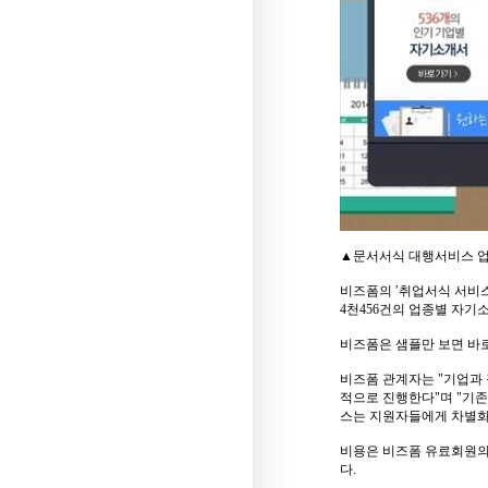
▲문서서식 대행서비스 업체
비즈폼의 ′취업서식 서비스
4천456건의 업종별 자기
비즈폼은 샘플만 보면 바
비즈폼 관계자는 "기업과
적으로 진행한다"며 "기
스는 지원자들에게 차별화
비용은 비즈폼 유료회원의
다.