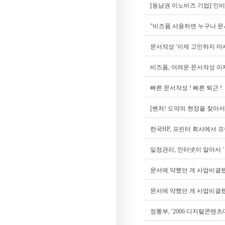
[동남권 이노비즈 기업] 인
"비즈폼 사용하면 누구나 문
문서작성 ′이제 고민하지 마
비즈폼, 어려운 문서작성 이
빠른 문서작성 ! 빠른 퇴근 !
[벤처! 도약의 현장을 찾아서
한국HP, 프린터 회사에서 
일정관리, 인터넷이 알아서 `
문서에 약했던 게 사업비결
문서에 약했던 게 사업비결
정통부, ′2006 디지털콘텐