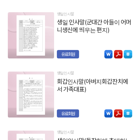
생일인사말
생일 인사말(군대간 아들이 어머
니생신에 띄우는 편지)
유료회원
생일인사말
회갑인사말(아버지회갑잔치에
서 가족대표)
유료회원
생일인사말