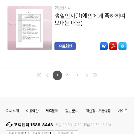
생일인사말
생일인사말(애인에게 축하하며
보내는 내용)
유료회원
1
2
3
회사소개
이용약관
제휴문의
광고문의
개인정보취급방침
사이트맵
고객센터 1588-8443
평일 09:30-17:30 (점심 12:30-13:30)
전화 전 클릭!
전화상담 예약
원격지원요청