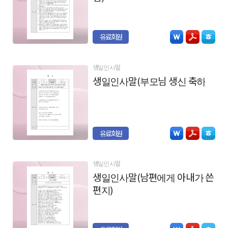
유료회원
생일인사말
생일인사말(부모님 생신 축하)
유료회원
생일인사말
생일인사말(남편에게 아내가 쓴
편지)