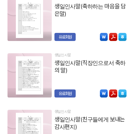
생일인사말(축하하는 마음을 담
은말)
유료회원
생일인사말
생일인사말(직장인으로서 축하
의 말)
유료회원
생일인사말
생일인사말(친구들에게 보내는
감사편지)