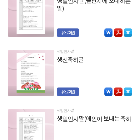
생일인사말(돌잔치에 초대하는
말)
유료회원
생일인사말
생신축하글
유료회원
생일인사말
생일인사말(애인이 보내는 축하)