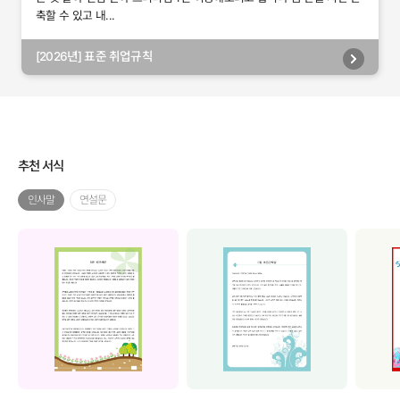
축할 수 있고 내...
[2026년] 표준 취업규칙
추천 서식
인사말
연설문