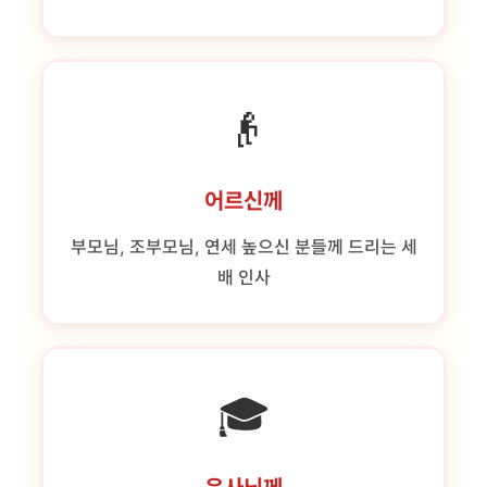
👴
어르신께
부모님, 조부모님, 연세 높으신 분들께 드리는 세
배 인사
🎓