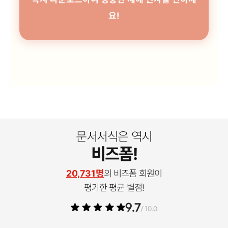
요!
문서서식은 역시
비즈폼!
20,731명
의 비즈폼 회원이
평가한 평균 별점!
9.7
/ 10.0