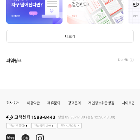
더보기
파워링크
광고신청
회사소개
이용약관
제휴문의
광고문의
개인정보취급방침
사이트맵
고객센터 1588-8443
평일 09:30-17:30 (점심 12:30-13:30)
전화 전 클릭!
전화상담 예약
원격지원요청