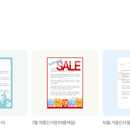
사)
7월 여름인사말(여름세일)
10월 가을인사말