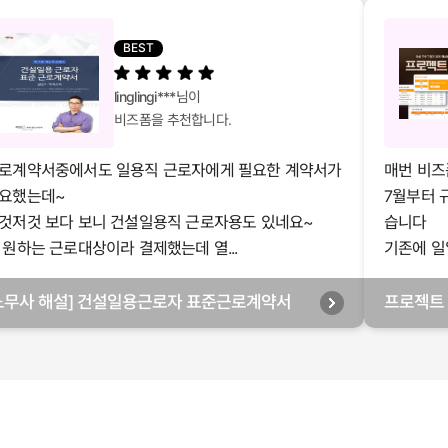
BEST
linglingi***
님이
비즈폼을 추천합니다.
로계약서중에서도 일용직 근로자에게 필요한 계약서가
매번 비즈
요했는데~
7월부터 
것저것 보다 보니 건설일용직 근로자용도 있네요~
습니다
 원하는 근로대상이라 결제했는데 열...
기존에 일
노무사 해설] 건설일용근로자 표준근로계약서
프로젝트 
일별관리,