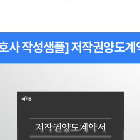
변호사 작성샘플] 저작권양도계