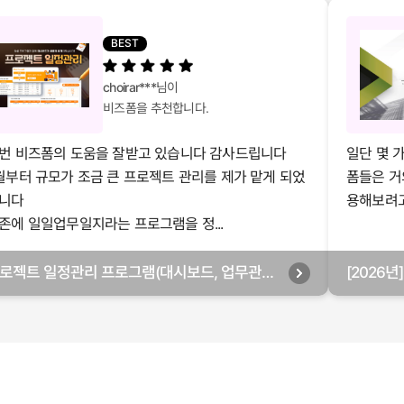
BEST
choirar***
님이
비즈폼을 추천합니다.
번 비즈폼의 도움을 잘받고 있습니다 감사드립니다
일단 몇 
월부터 규모가 조금 큰 프로젝트 관리를 제가 맡게 되었
폼들은 거
니다
용해보려고 
존에 일일업무일지라는 프로그램을 정...
로젝트 일정관리 프로그램(대시보드, 업무관리,
[2026
별관리, 월별관리, 담당자별관리, 부서별관리)