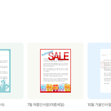
사)
7월 여름인사말(여름세일)
10월 가을인사말