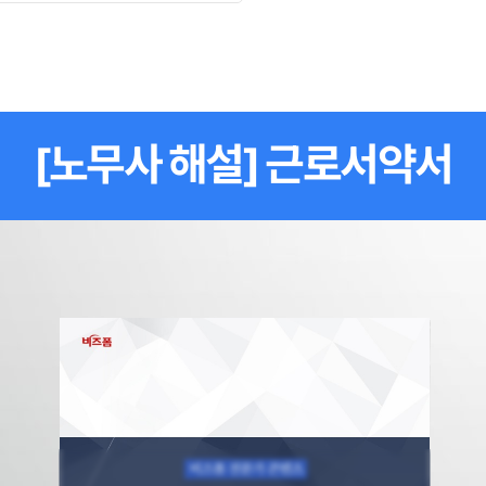
[노무사 해설] 근로서약서