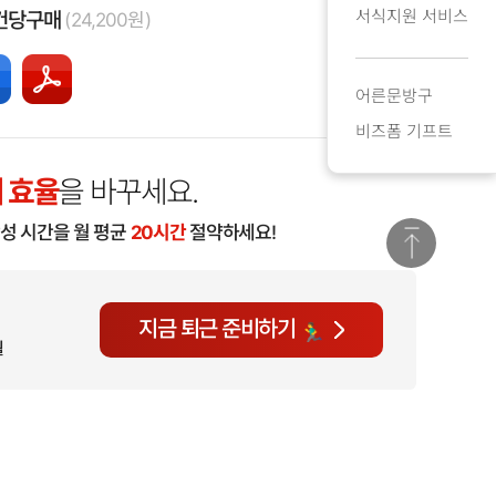
서식지원 서비스
건당구매
(24,200원)
어른문방구
비즈폼 기프트
 효율
을 바꾸세요.
작성 시간을 월 평균
20시간
절약하세요!
지금 퇴근 준비하기
월