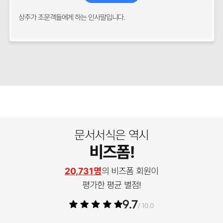
상주가 조문객들에게 하는 인사말입니다.
문서서식은 역시
비즈폼!
20,731명
의 비즈폼 회원이
평가한 평균 별점!
9.7
/ 10.0