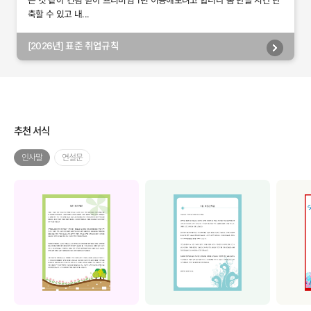
는 것 같아 컨펌 받아 프리미엄 1년 이용해보려고 합니다 폼 만들 시간 단
축할 수 있고 내...
[2026년] 표준 취업규칙
추천 서식
인사말
연설문