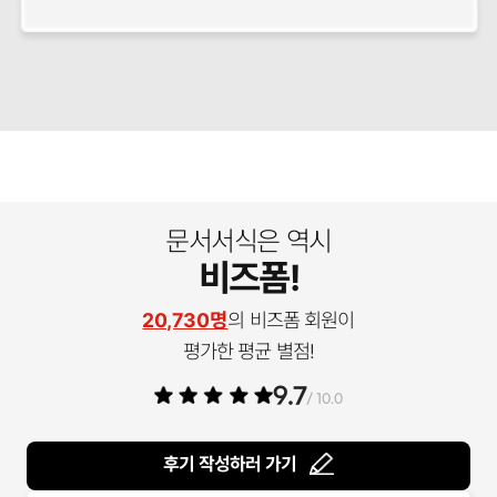
문서서식은 역시
비즈폼!
20,730명
의 비즈폼 회원이
평가한 평균 별점!
9.7
/ 10.0
후기 작성하러 가기