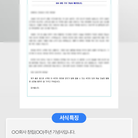
서식 특징
○○회사 창립(○○)주년 기념사입니다.