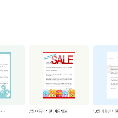
사)
7월 여름인사말(여름세일)
10월 가을인사말