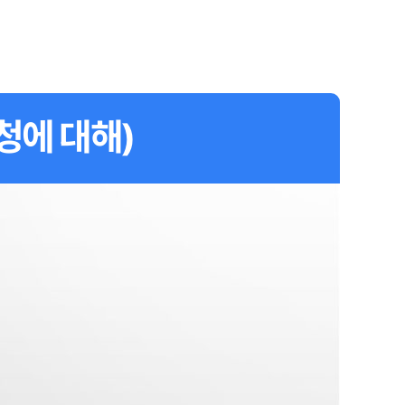
청에 대해)