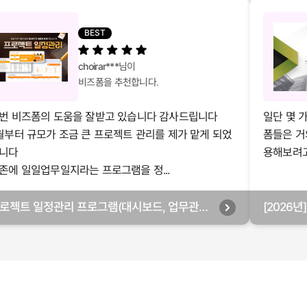
BEST
choirar***
님이
비즈폼을 추천합니다.
번 비즈폼의 도움을 잘받고 있습니다 감사드립니다
일단 몇 
월부터 규모가 조금 큰 프로젝트 관리를 제가 맡게 되었
폼들은 거
니다
용해보려고 
존에 일일업무일지라는 프로그램을 정...
로젝트 일정관리 프로그램(대시보드, 업무관리,
[2026
별관리, 월별관리, 담당자별관리, 부서별관리)