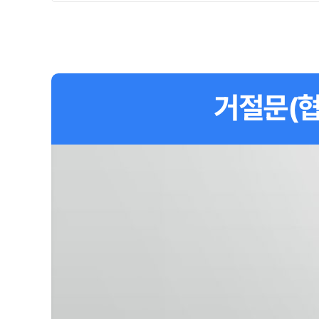
거절문(협