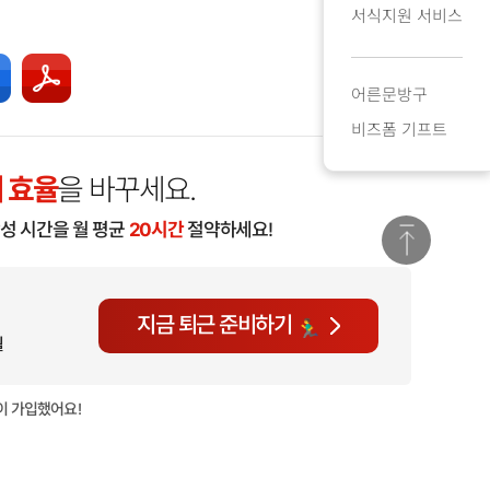
서식지원 서비스
어른문방구
비즈폼 기프트
 효율
을 바꾸세요.
작성 시간을 월 평균
20시간
절약하세요!
지금 퇴근 준비하기
월
이 가입했어요!
현재
718명