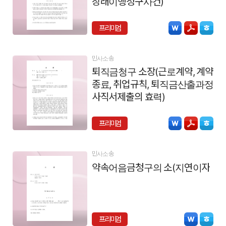
장래이행청구사건)
프리미엄
민사소송
퇴직금청구 소장(근로계약, 계약
종료, 취업규칙, 퇴직금산출과정,
사직서제출의 효력)
프리미엄
민사소송
약속어음금청구의 소(지연이자)
프리미엄