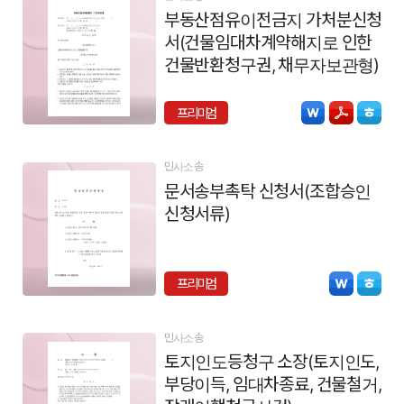
부동산점유이전금지 가처분신청
서(건물임대차계약해지로 인한
건물반환청구권, 채무자보관형)
프리미엄
민사소송
문서송부촉탁 신청서(조합승인
신청서류)
프리미엄
민사소송
토지인도등청구 소장(토지인도,
부당이득, 임대차종료, 건물철거,