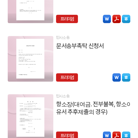
프리미엄
민사소송
문서송부촉탁 신청서
프리미엄
민사소송
항소장(대여금. 전부불복, 항소이
유서 추후제출의 경우)
프리미엄