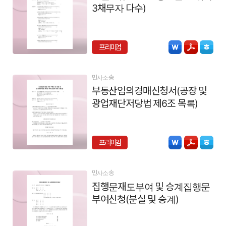
3채무자 다수)
프리미엄
민사소송
부동산임의경매신청서(공장 및
광업재단저당법 제6조 목록)
프리미엄
민사소송
집행문재도부여 및 승계집행문
부여신청(분실 및 승계)