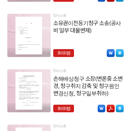
민사소송
소유권이전등기청구 소송(공사
비 일부 대물변제)
프리미엄
민사소송
손해배상청구 소장(변론중 소변
경, 청구취지 감축 및 청구원인
변경신청, 청구일부취하)
프리미엄
민사소송