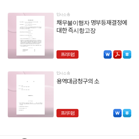
민사소송
채무불이행자 명부등재결정에
대한 즉시항고장
프리미엄
민사소송
용역대금청구의 소
프리미엄