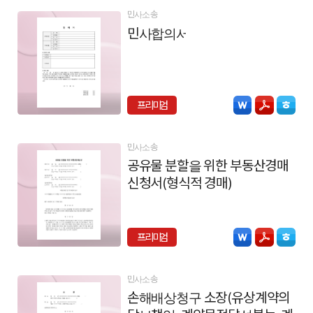
민사소송
민사합의서
프리미엄
민사소송
공유물 분할을 위한 부동산경매
신청서(형식적 경매)
프리미엄
민사소송
손해배상청구 소장(유상계약의