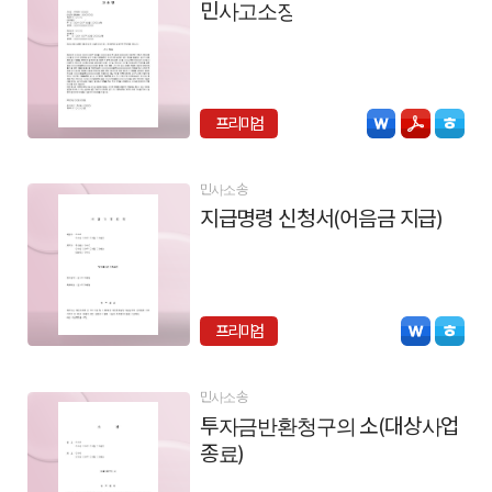
민사고소장
프리미엄
민사소송
지급명령 신청서(어음금 지급)
프리미엄
민사소송
투자금반환청구의 소(대상사업
종료)