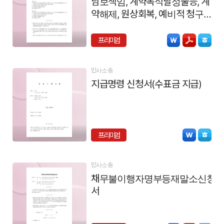
담보책임, 계약목적달성불능, 계
약해제, 원상회복, 예비적 청구,
하자보수갈음 손해배상)
프리미엄
민사소송
지급명령 신청서(수표금 지급)
프리미엄
민사소송
채무불이행자명부등재말소신청
서