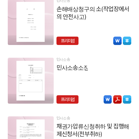
민사소송
손해배상청구의 소(작업장에서
의 안전사고)
프리미엄
민사소송
민사소송소장
프리미엄
민사소송
채권가압류신청취하 및 집행해
제신청서(전부취하)