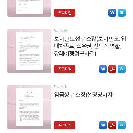
프리미엄
민사소송
토지인도청구 소장(토지인도, 임
대차종료, 소유권, 선택적 병합,
장래이행청구사건)
프리미엄
민사소송
임금청구 소장(선정당사자)
프리미엄