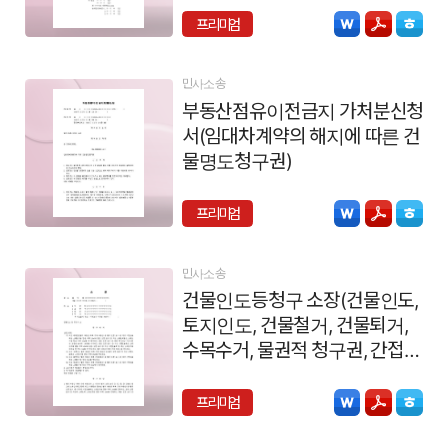
프리미엄
민사소송
부동산점유이전금지 가처분신청
서(임대차계약의 해지에 따른 건
물명도청구권)
프리미엄
민사소송
건물인도등청구 소장(건물인도,
토지인도, 건물철거, 건물퇴거,
수목수거, 물권적 청구권, 간접점
유자사건)
프리미엄