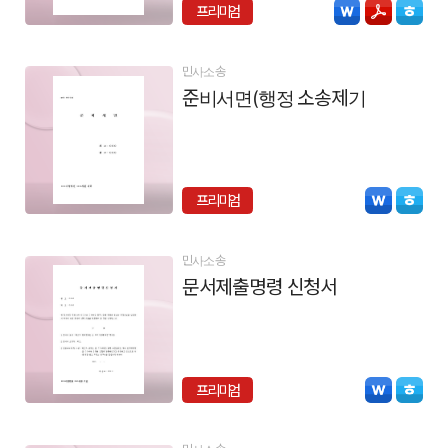
프리미엄
민사소송
준비서면(행정 소송제기)
프리미엄
민사소송
문서제출명령 신청서
프리미엄