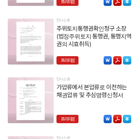
프리미엄
민사소송
주위토지통행권확인청구 소장
(법정주위토지 통행권, 통행지역
권의 시효취득)
프리미엄
민사소송
가압류에서 본압류로 이전하는
채권압류 및 추심명령신청서
프리미엄
민사소송