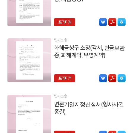
프리미엄
민사소송
화해금청구 소장(각서, 현금보관
증, 화해계약, 무명계약)
프리미엄
민사소송
변론기일지정신청서(형사사건
종결)