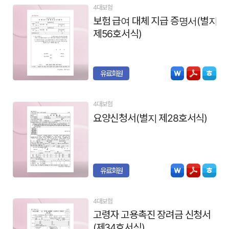
4대보험
보험 급여 대체 지급 증명서(별지
제56호서식)
유료회원
4대보험
요양신청서(별지 제28호서식)
유료회원
4대보험
고령자 고용촉진 장려금 신청서
(제34호서식)