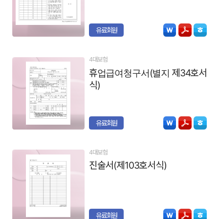
유료회원
4대보험
휴업급여청구서(별지 제34호서
식)
유료회원
4대보험
진술서(제103호서식)
유료회원