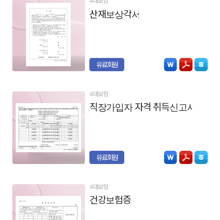
4대보험
산재보상각서
유료회원
4대보험
직장가입자 자격 취득신고서
유료회원
4대보험
건강보험증