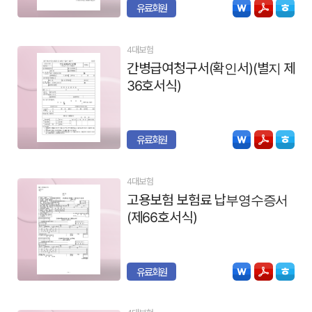
유료회원
4대보험
간병급여청구서(확인서)(별지 제
36호서식)
유료회원
4대보험
고용보험 보험료 납부영수증서
(제66호서식)
유료회원