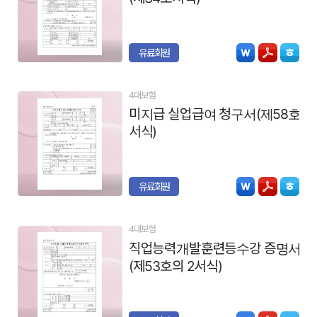
유료회원
4대보험
미지급 실업급여 청구서(제58호
서식)
유료회원
4대보험
직업능력개발훈련등수강 증명서
(제53호의 2서식)