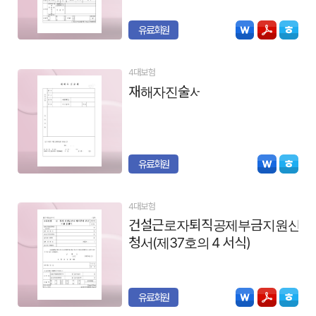
유료회원
4대보험
재해자진술서
유료회원
4대보험
건설근로자퇴직공제부금지원신
청서(제37호의 4 서식)
유료회원