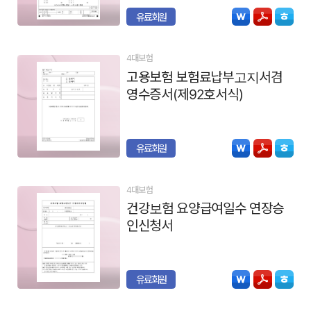
유료회원
4대보험
고용보험 보험료납부고지서겸
영수증서(제92호서식)
유료회원
4대보험
건강보험 요양급여일수 연장승
인신청서
유료회원