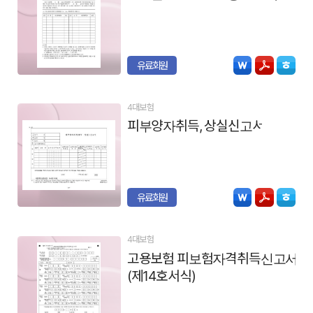
유료회원
4대보험
피부양자취득, 상실신고서
유료회원
4대보험
고용보험 피보험자격취득신고서
(제14호서식)