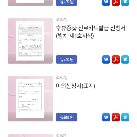
유료회원
4대보험
후유증상 진료카드발급 신청서
(별지 제1호서식)
유료회원
4대보험
이의신청서(표지)
유료회원
4대보험