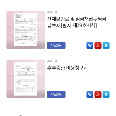
4대보험
산재보험료 및 임금채권부담금
납부서[별지 제79호서식]
유료회원
4대보험
후유증상 비용청구서
유료회원