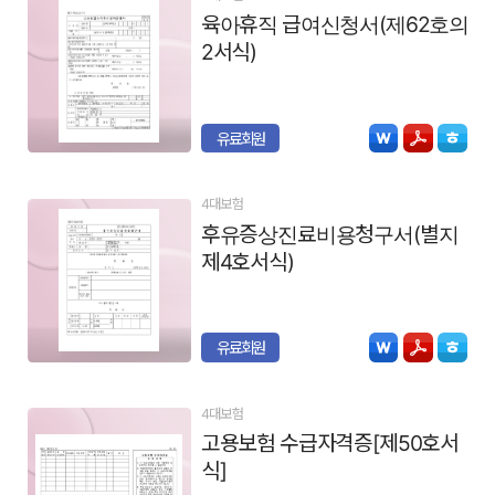
육아휴직 급여신청서(제62호의
2서식)
유료회원
4대보험
후유증상진료비용청구서(별지
제4호서식)
유료회원
4대보험
고용보험 수급자격증[제50호서
식]