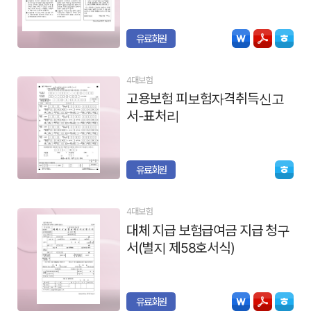
유료회원
4대보험
고용보험 피보험자격취득신고
서-표처리
유료회원
4대보험
대체 지급 보험급여금 지급 청구
서(별지 제58호서식)
유료회원