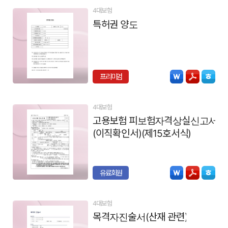
4대보험
특허권 양도
프리미엄
4대보험
고용보험 피보험자격상실신고서
(이직확인서)(제15호서식)
유료회원
4대보험
목격자진술서(산재 관련)