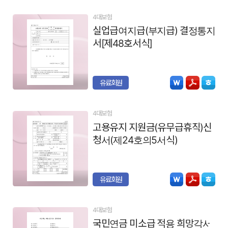
4대보험
실업급여지급(부지급) 결정통지
서[제48호서식]
유료회원
4대보험
고용유지 지원금(유무급휴직)신
청서(제24호의5서식)
유료회원
4대보험
국민연금 미소급 적용 희망각서