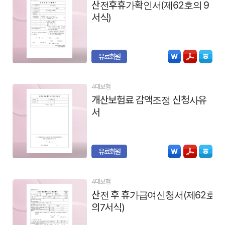
산전후휴가확인서(제62호의 9
서식)
유료회원
4대보험
개산보험료 감액조정 신청사유
서
유료회원
4대보험
산전 후 휴가급여신청서(제62호
의7서식)