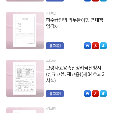
4대보험
하수급인의 의무불이행 연대책
임각서
유료회원
4대보험
고령자고용촉진장려금신청서
(신규고용, 재고용)(제34호의2
서식)
유료회원
4대보험