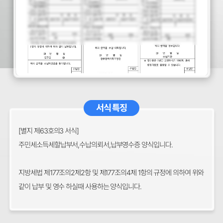
서식 특징
[별지 제63호의3 서식]
주민세소득세할납부서,수납의뢰서,납부영수증 양식입니다.
지방세법 제177조의2제2항 및 제177조의4제 1항의 규정에 의하여 위와
같이 납부 및 영수 하실때 사용하는 양식입니다.