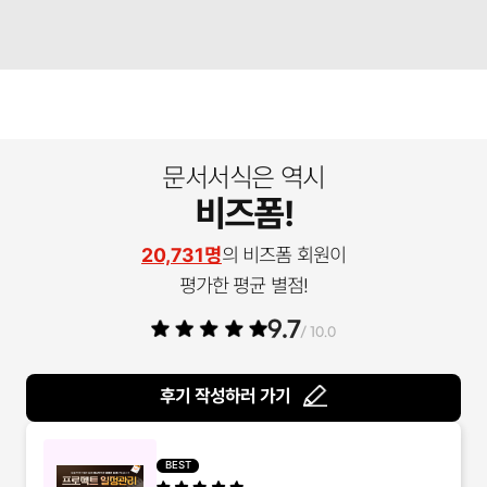
문서서식은 역시
비즈폼!
20,731명
의 비즈폼 회원이
평가한 평균 별점!
9.7
/ 10.0
후기 작성하러 가기
BEST