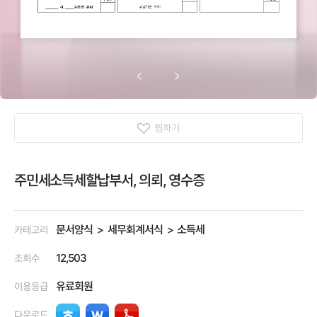
찜하기
주민세소득세할납부서, 의뢰, 영수증
문서양식
세무회계서식
소득세
카테고리
12,503
조회수
유료회원
이용등급
다운로드