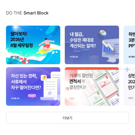
DO THE
Smart Block
더보기