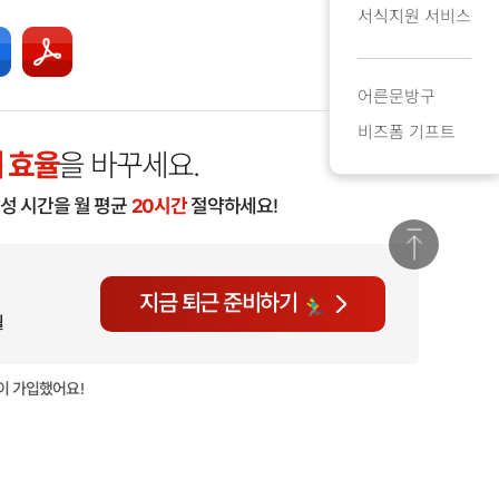
서식지원 서비스
어른문방구
비즈폼 기프트
 효율
을 바꾸세요.
작성 시간을 월 평균
20시간
절약하세요!
지금 퇴근 준비하기
월
이 가입했어요!
현재
1,020