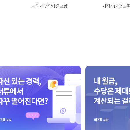
사직서(면담내용포함)
사직서(기업표준