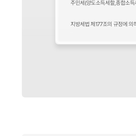
주민세(양도소득세할,종합소득
지방세법 제177조의 규정에 