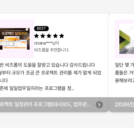
BEST
choirar***
님이
비즈폼을 추천합니다.
번 비즈폼의 도움을 잘받고 있습니다 감사드립니다
일단 몇 
월부터 규모가 조금 큰 프로젝트 관리를 제가 맡게 되었
폼들은 거
니다
용해보려고 
존에 일일업무일지라는 프로그램을 정...
로젝트 일정관리 프로그램(대시보드, 업무관리,
[2026
별관리, 월별관리, 담당자별관리, 부서별관리)