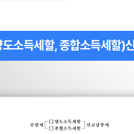
양도소득세할, 종합소득세할)