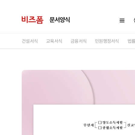
문서양식
건설서식
교육서식
금융서식
민원행정서식
법