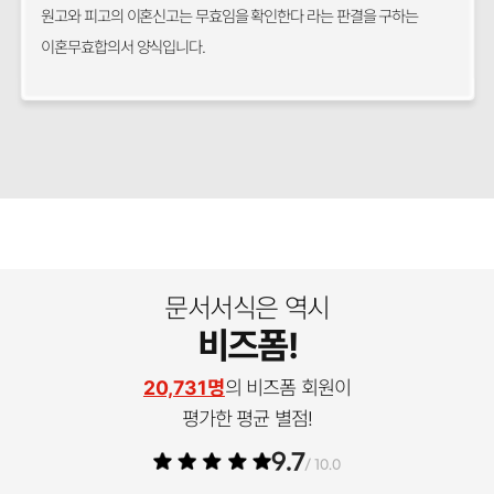
원고와 피고의 이혼신고는 무효임을 확인한다 라는 판결을 구하는
이혼무효합의서 양식입니다.
문서서식은 역시
비즈폼!
20,731명
의 비즈폼 회원이
평가한 평균 별점!
9.7
/ 10.0