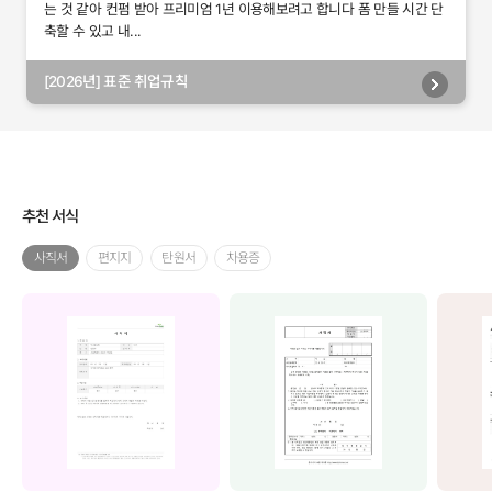
는 것 같아 컨펌 받아 프리미엄 1년 이용해보려고 합니다 폼 만들 시간 단
축할 수 있고 내...
[2026년] 표준 취업규칙
추천 서식
사직서
편지지
탄원서
차용증