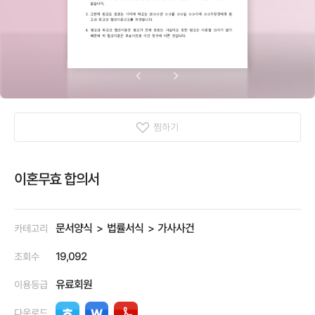
찜하기
이혼무효 합의서
문서양식
법률서식
가사사건
카테고리
19,092
조회수
유료회원
이용등급
다운로드