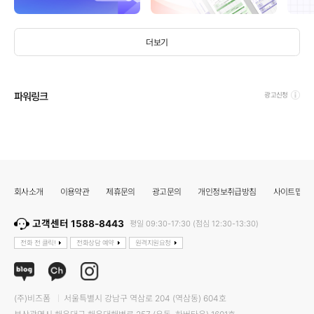
더보기
파워링크
광고신청
회사소개
이용약관
제휴문의
광고문의
개인정보취급방침
사이트맵
고객센터 1588-8443
평일 09:30-17:30 (점심 12:30-13:30)
전화 전 클릭!
전화상담 예약
원격지원요청
(주)비즈폼
서울특별시 강남구 역삼로 204 (역삼동) 604호