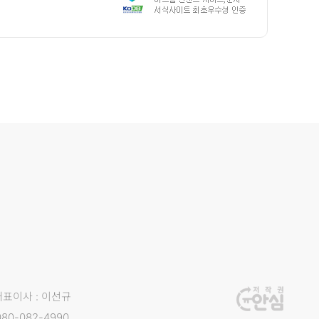
광고신청
대표이사 : 이선규
80-082-4990