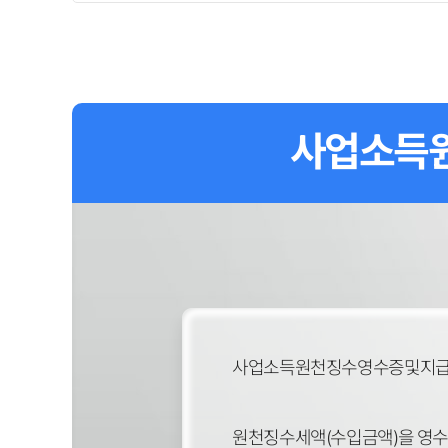
사업소득원
사업소득원천징수영수증및지급조
원천징수세액(수입금액)을 영수