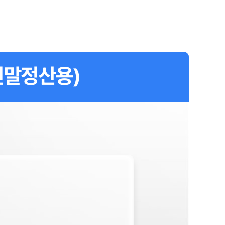
연말정산용)