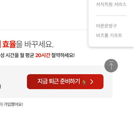
서식지원 서비스
어른문방구
비즈폼 기프트
 효율
을 바꾸세요.
작성 시간을 월 평균
20시간
절약하세요!
지금 퇴근 준비하기
월
이 가입했어요!
현재
718명