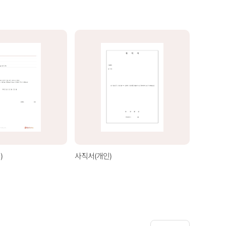
)
사직서(개인)
사직서(기