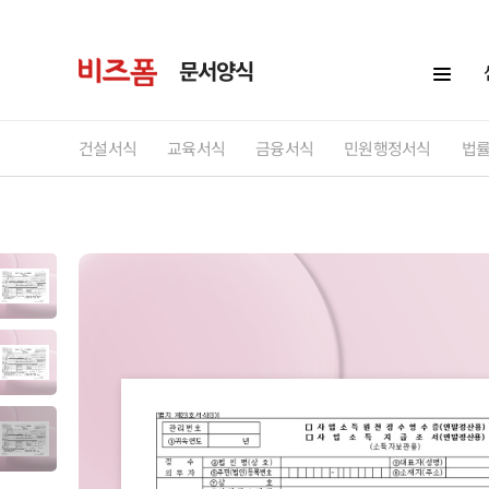
문서양식
건설서식
교육서식
금융서식
민원행정서식
법