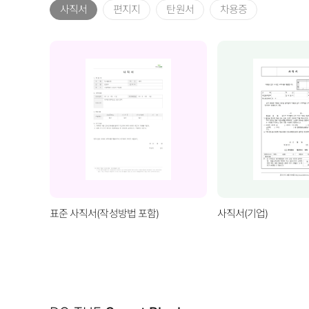
사직서
편지지
탄원서
차용증
표준 사직서(작성방법 포함)
사직서(기업)