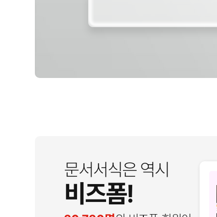
문서서식은 역시
비즈폼!