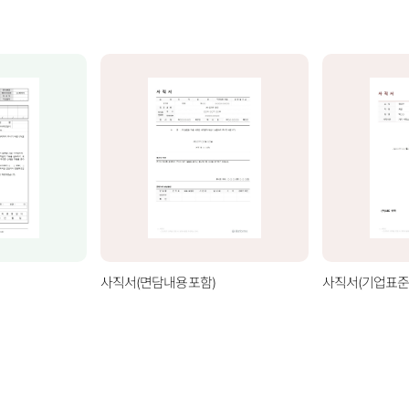
사직서(면담내용포함)
사직서(기업표준