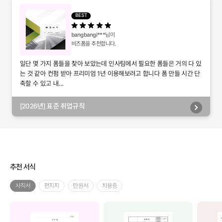
별관리, 담당자별관리, 부서별관리)
BEST
bangbangi***
님이
비즈폼을 추천합니다.
일단 몇 가지 폼들을 찾아 보았는데 인사팀에서 필요한 폼들은 거의 다 있
는 것 같아 컨펌 받아 프리미엄 1년 이용해보려고 합니다 폼 만들 시간 단
축할 수 있고 내...
[2026년] 표준 취업규칙
추천 서식
사직서
편지지
탄원서
차용증