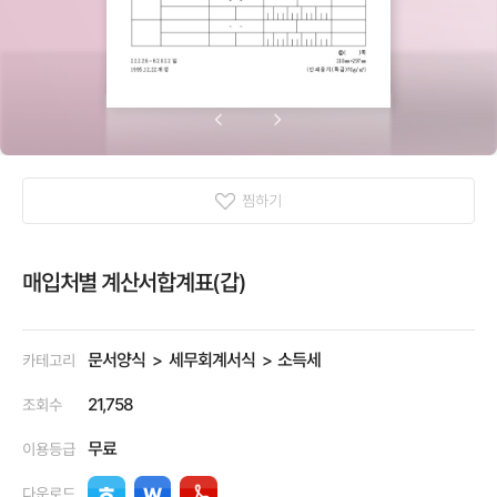
찜하기
매입처별 계산서합계표(갑)
문서양식
세무회계서식
소득세
카테고리
21,758
조회수
무료
이용등급
다운로드