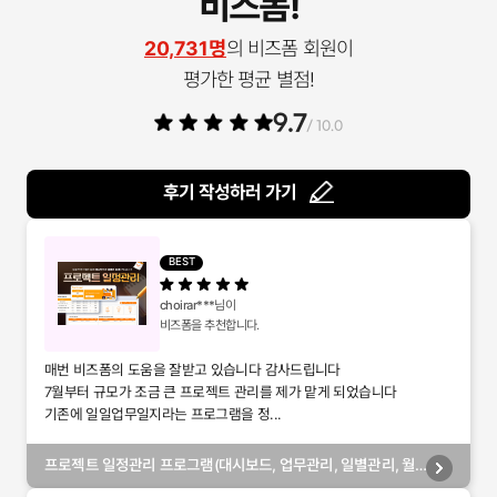
비즈폼!
20,731명
의 비즈폼 회원이
평가한 평균 별점!
9.7
/ 10.0
후기 작성하러 가기
BEST
choirar***
님이
비즈폼을 추천합니다.
매번 비즈폼의 도움을 잘받고 있습니다 감사드립니다
7월부터 규모가 조금 큰 프로젝트 관리를 제가 맡게 되었습니다
기존에 일일업무일지라는 프로그램을 정...
프로젝트 일정관리 프로그램(대시보드, 업무관리, 일별관리, 월