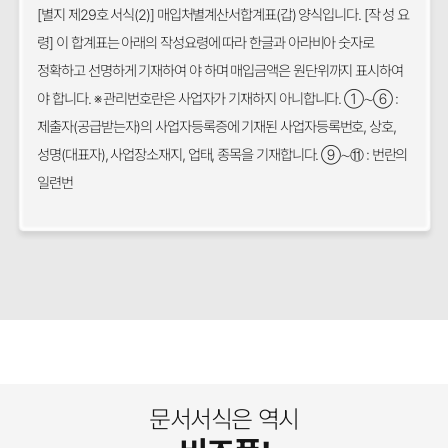
[별지 제29호 서식(2)] 매입처별계산서합계표(갑) 양식입니다. [작 성 요
령] 이 합계표는 아래의 작성요령에 따라 한글과 아라비아 숫자로
정확하고 선명하게 기재하여 야 하며 매입금액은 원단위까지 표시하여
야 합니다. ※ 관리번호란은 사업자가 기재하지 아니합니다. ①∼⑥ :
제출자(공급받는자)의 사업자등록증에 기재된 사업자등록번호, 상호,
성명(대표자), 사업장소재지, 업태, 종목을 기재합니다. ⑨∼⑪ : 번란의
일련번
문서서식은 역시