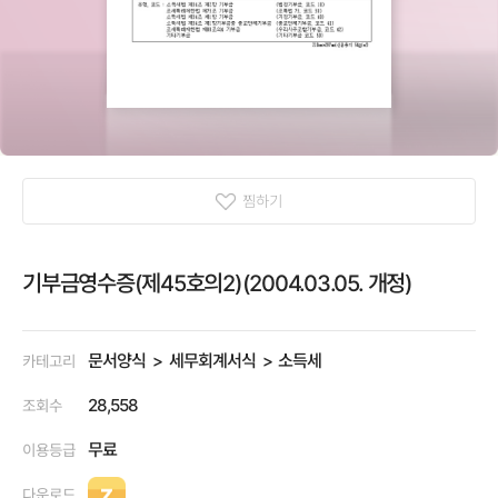
찜하기
기부금영수증(제45호의2)(2004.03.05. 개정)
문서양식
세무회계서식
소득세
카테고리
28,558
조회수
무료
이용등급
다운로드