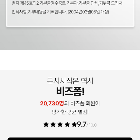
별지 제45호의2 기부금영수증로 기부자,기부금 단체,기부금 모집처
인적사항,기부내용을 기록합니다. (2004년03월05일 개정)
문서서식은 역시
비즈폼!
20,730명
의 비즈폼 회원이
평가한 평균 별점!
9.7
/ 10.0