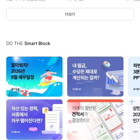
더보기
DO THE
Smart Block