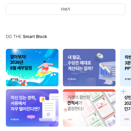
더보기
DO THE
Smart Block