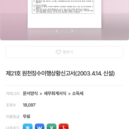
찜하기
제21호 원천징수이행상황신고서(2003.4.14. 신설)
문서양식
세무회계서식
소득세
카테고리
18,097
조회수
무료
이용등급
다운로드