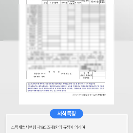
서식 특징
소득세법시행령 제185조제1항의 규정에 의하여