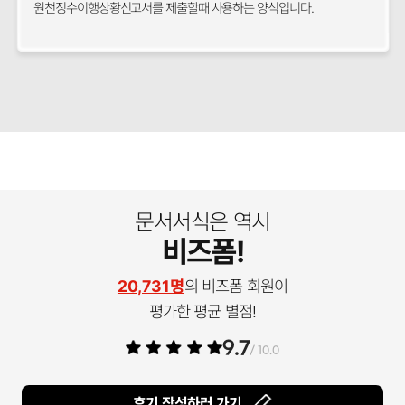
원천징수이행상황신고서를 제출할때 사용하는 양식입니다.
문서서식은 역시
비즈폼!
20,731명
의 비즈폼 회원이
평가한 평균 별점!
9.7
/ 10.0
후기 작성하러 가기