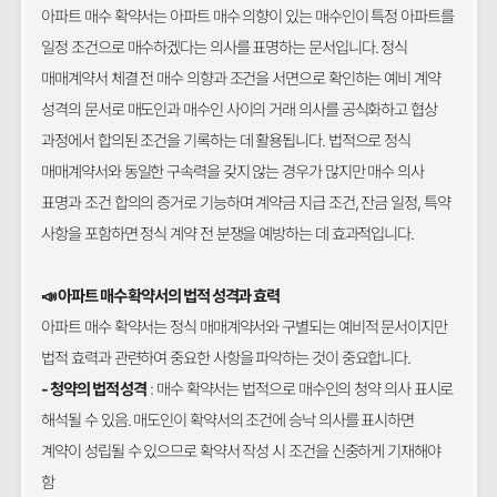
아파트 매수 확약서는 아파트 매수 의향이 있는 매수인이 특정 아파트를
일정 조건으로 매수하겠다는 의사를 표명하는 문서입니다. 정식
매매계약서 체결 전 매수 의향과 조건을 서면으로 확인하는 예비 계약
성격의 문서로 매도인과 매수인 사이의 거래 의사를 공식화하고 협상
과정에서 합의된 조건을 기록하는 데 활용됩니다. 법적으로 정식
매매계약서와 동일한 구속력을 갖지 않는 경우가 많지만 매수 의사
표명과 조건 합의의 증거로 기능하며 계약금 지급 조건, 잔금 일정, 특약
사항을 포함하면 정식 계약 전 분쟁을 예방하는 데 효과적입니다.
📣 아파트 매수 확약서의 법적 성격과 효력
아파트 매수 확약서는 정식 매매계약서와 구별되는 예비적 문서이지만
법적 효력과 관련하여 중요한 사항을 파악하는 것이 중요합니다.
- 청약의 법적 성격
: 매수 확약서는 법적으로 매수인의 청약 의사 표시로
해석될 수 있음. 매도인이 확약서의 조건에 승낙 의사를 표시하면
계약이 성립될 수 있으므로 확약서 작성 시 조건을 신중하게 기재해야
함