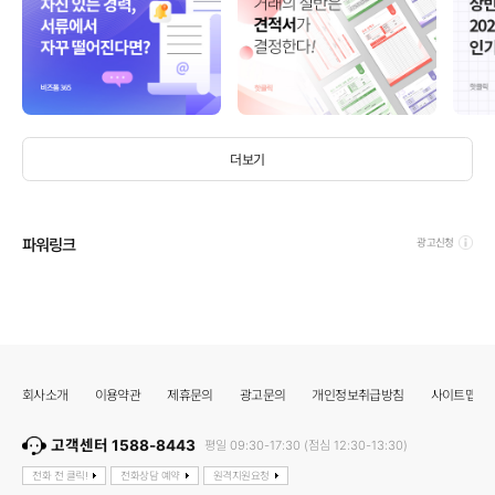
더보기
파워링크
광고신청
회사소개
이용약관
제휴문의
광고문의
개인정보취급방침
사이트맵
고객센터 1588-8443
평일 09:30-17:30 (점심 12:30-13:30)
전화 전 클릭!
전화상담 예약
원격지원요청