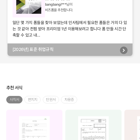
bangbangi***
님이
비즈폼을 추천합니다.
일단 몇 가지 폼들을 찾아 보았는데 인사팀에서 필요한 폼들은 거의 다 있
는 것 같아 컨펌 받아 프리미엄 1년 이용해보려고 합니다 폼 만들 시간 단
축할 수 있고 내...
[2026년] 표준 취업규칙
추천 서식
사직서
편지지
탄원서
차용증