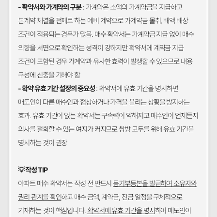
- 확약서와 가계약의 구분
: 가계약은 소액의 가계약금을 지급하고
본계약 체결을 전제로 하는 예비 계약으로 가계약금 몰취, 배액 배상
조건이 적용되는 경우가 많음. 매수 확약서는 가계약금 지급 없이 매수
의향을 서면으로 확인하는 성격이 강하지만 확약서에 계약금 지급
조건이 포함된 경우 가계약과 유사한 효력이 발생할 수 있으므로 내용
구성에 신중을 기해야 함
- 확약 유효 기간 설정의 중요성
: 확약서에 유효 기간을 명시하면
매도인이 다른 매수인과 협상하거나 가격을 올리는 상황을 방지하는
효과. 유효 기간이 없는 확약서는 구속력이 약해지고 매수인이 언제든지
의사를 철회할 수 있는 여지가 커지므로 쌍방 모두를 위해 유효 기간을
명시하는 것이 권장
💡 작성 TIP
아파트 매수 확약서는 작성 전 반드시
등기부등본을 발급하여 소유자와
권리 관계를 확인
하고 매수 금액, 계약금, 잔금 일정을 구체적으로
기재하는 것이 핵심입니다.
확약서에 유효 기간을 명시
하여 매도인이