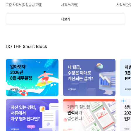
표준 사직서(작성방법 포함)
사직서(기업)
사직서(면
더보기
DO THE
Smart Block