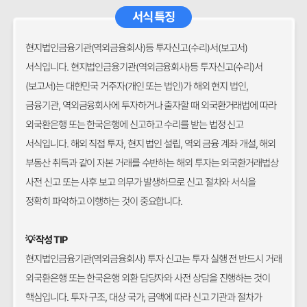
서식 특징
현지법인금융기관(역외금융회사)등 투자신고(수리)서(보고서)
서식입니다. 현지법인금융기관(역외금융회사)등 투자신고(수리)서
(보고서)는 대한민국 거주자(개인 또는 법인)가 해외 현지 법인,
금융기관, 역외금융회사에 투자하거나 출자할 때 외국환거래법에 따라
외국환은행 또는 한국은행에 신고하고 수리를 받는 법정 신고
서식입니다. 해외 직접 투자, 현지 법인 설립, 역외 금융 계좌 개설, 해외
부동산 취득과 같이 자본 거래를 수반하는 해외 투자는 외국환거래법상
사전 신고 또는 사후 보고 의무가 발생하므로 신고 절차와 서식을
정확히 파악하고 이행하는 것이 중요합니다.
💡 작성 TIP
현지법인금융기관(역외금융회사) 투자 신고는 투자 실행 전 반드시 거래
외국환은행 또는 한국은행 외환 담당자와 사전 상담을 진행하는 것이
핵심입니다. 투자 구조, 대상 국가, 금액에 따라 신고 기관과 절차가