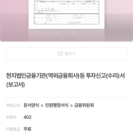
찜하기
현지법인금융기관(역외금융회사)등 투자신고(수리)서
(보고서)
문서양식
민원행정서식
금융위원회
카테고리
402
조회수
무료
이용등급