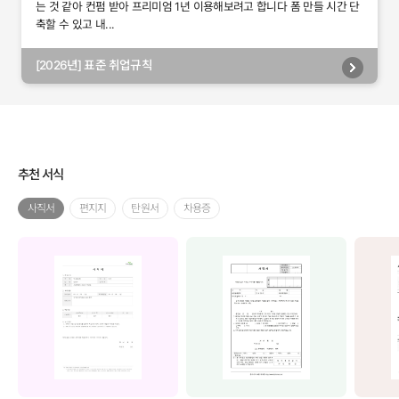
는 것 같아 컨펌 받아 프리미엄 1년 이용해보려고 합니다 폼 만들 시간 단
축할 수 있고 내...
[2026년] 표준 취업규칙
추천 서식
사직서
편지지
탄원서
차용증