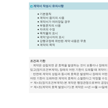
계약서 작성시 유의사항
● 기본원칙
● 계약서 용지의 사용
● 계약서가 여러장일 경우
● 부동문자의 사용
● 자귀의 수정
● 목적물의 표시
● 계약 당사자의 표시
● 강행규정에 위반된 계약 내용은 무효
● 계약의 목적
조건과 기한
ㆍ계약은 성립되면 곧 효력을 발생하는 것이 보통이나 장래의 
있고(정지조건부계약), 장래의 어떤 기한이 도래할 때 계약이
ㆍ반면에 계약의 성립과 동시에 효력은 발생하나 장래의 어떤
어떤 기한이 도래하면 계약의 효력이 소멸한다고 약정할 수도
☞ 제○조(정지조건부계약) 본 계약은 행정관청으로부터 공장
☞ 제○조(계약의 효력 발생시기) 본 계약은 ○○년 ○○월 ○○일