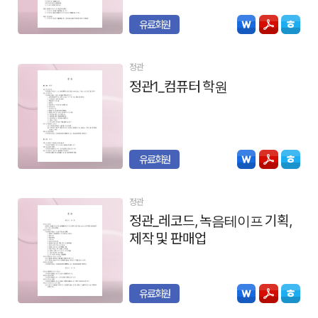
유료회원
정관
정관1_컴퓨터 학원
유료회원
정관
정관_레코드, 녹음테이프 기획,
제작 및 판매업
유료회원