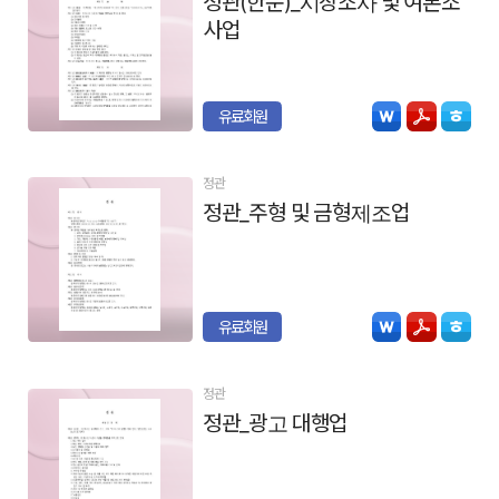
정관(한문)_시장조사 및 여론조
사업
유료회원
정관
정관_주형 및 금형제조업
유료회원
정관
정관_광고 대행업