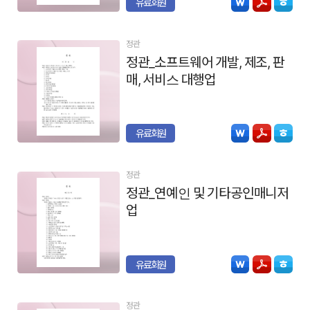
유료회원
정관
정관_소프트웨어 개발, 제조, 판
매, 서비스 대행업
유료회원
정관
정관_연예인 및 기타공인매니저
업
유료회원
정관