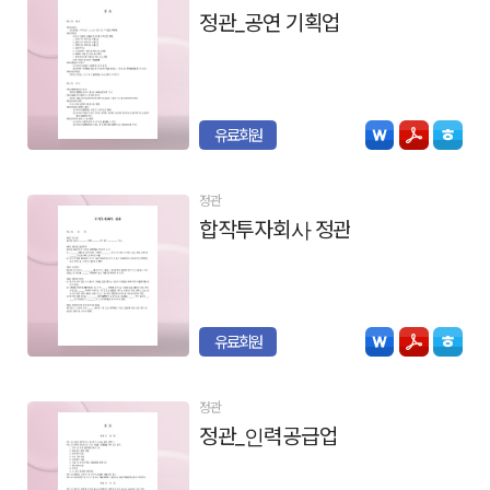
정관_공연 기획업
유료회원
정관
합작투자회사 정관
유료회원
정관
정관_인력공급업