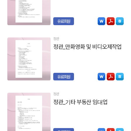
유료회원
정관
정관_만화영화 및 비디오제작업
유료회원
정관
정관_기타 부동산 임대업