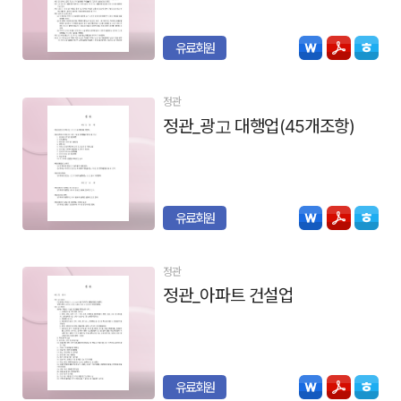
유료회원
정관
정관_광고 대행업(45개조항)
유료회원
정관
정관_아파트 건설업
유료회원