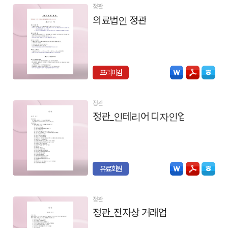
정관
의료법인 정관
프리미엄
정관
정관_인테리어 디자인업
유료회원
정관
정관_전자상 거래업