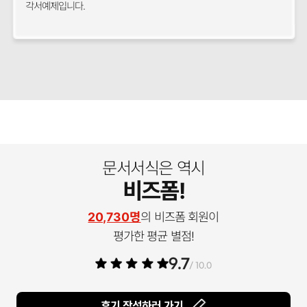
각서예제입니다.
문서서식은 역시
비즈폼!
20,730명
의 비즈폼 회원이
평가한 평균 별점!
9.7
/ 10.0
후기 작성하러 가기