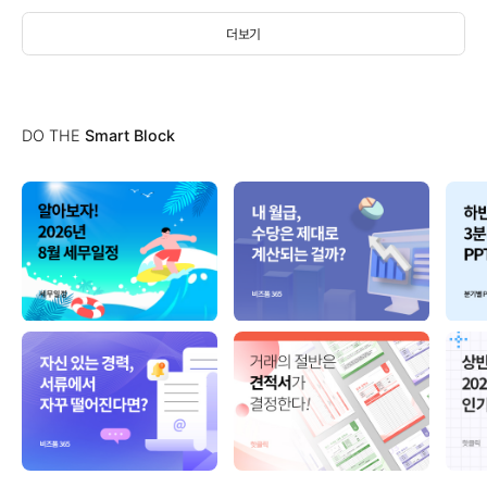
더보기
DO THE
Smart Block