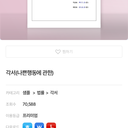
찜하기
각서(나쁜행동에 관한)
샘플
법률
각서
카테고리
70,588
조회수
프리미엄
이용등급
다운로드