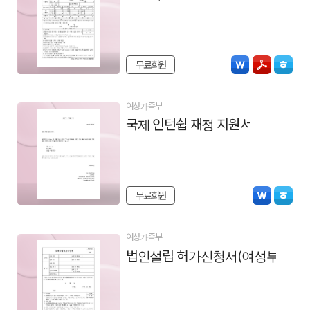
무료회원
여성가족부
국제 인턴쉽 재정 지원서
무료회원
여성가족부
법인설립 허가신청서(여성부)