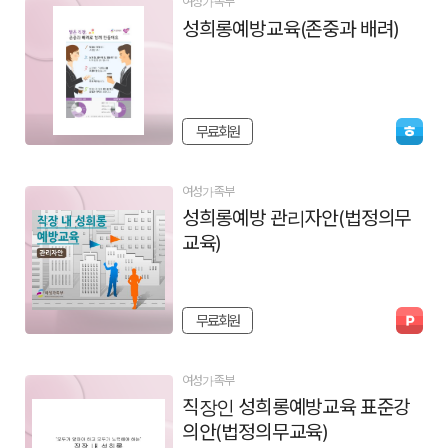
여성가족부
성희롱예방교육(존중과 배려)
무료회원
여성가족부
성희롱예방 관리자안(법정의무
교육)
무료회원
여성가족부
직장인 성희롱예방교육 표준강
의안(법정의무교육)