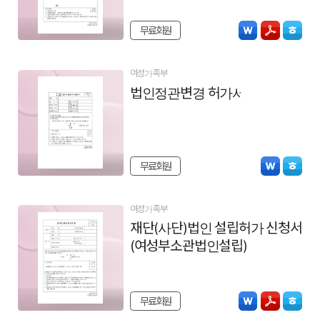
무료회원
여성가족부
법인정관변경 허가서
무료회원
여성가족부
재단(사단)법인 설립허가 신청서
(여성부소관법인설립)
무료회원