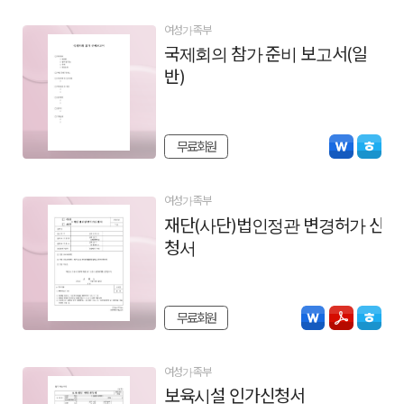
여성가족부
국제회의 참가 준비 보고서(일
반)
무료회원
여성가족부
재단(사단)법인정관 변경허가 신
청서
무료회원
여성가족부
보육시설 인가신청서