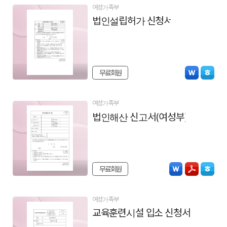
여성가족부
법인설립허가 신청서
무료회원
여성가족부
법인해산 신고서(여성부)
무료회원
여성가족부
교육훈련시설 입소 신청서