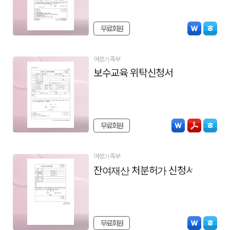
무료회원
여성가족부
보수교육 위탁신청서
무료회원
여성가족부
잔여재산 처분허가 신청서
무료회원