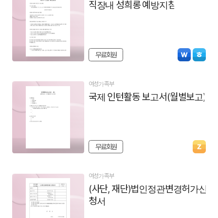
직장내 성희롱 예방지침
무료회원
여성가족부
국제 인턴활동 보고서(월별보고)
무료회원
여성가족부
(사단, 재단)법인정관변경허가신
청서