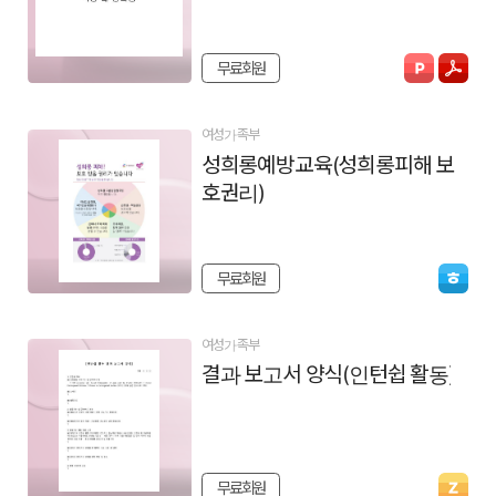
무료회원
여성가족부
성희롱예방교육(성희롱피해 보
호권리)
무료회원
여성가족부
결과 보고서 양식(인턴쉽 활동)
무료회원