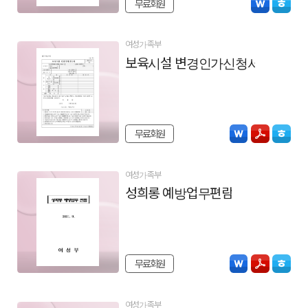
무료회원
여성가족부
보육시설 변경인가신청서
무료회원
여성가족부
성희롱 예방업무편람
무료회원
여성가족부