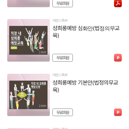
무료회원
여성가족부
성희롱예방 심화안(법정의무교
육)
무료회원
여성가족부
성희롱예방 기본안(법정의무교
육)
무료회원