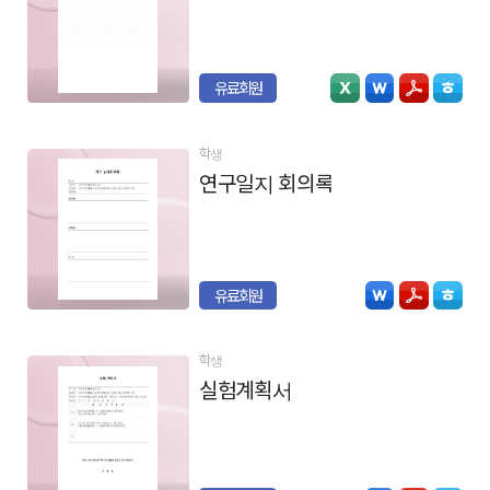
유료회원
학생
연구일지 회의록
유료회원
학생
실험계획서