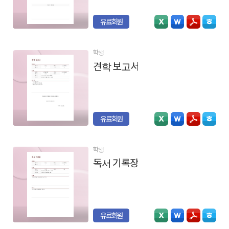
유료회원
학생
견학 보고서
유료회원
학생
독서 기록장
유료회원