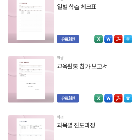
일별 학습 체크표
유료회원
학생
교육활동 참가 보고서
유료회원
학생
과목별 진도과정