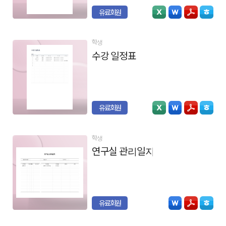
유료회원
학생
수강 일정표
유료회원
학생
연구실 관리일지
유료회원