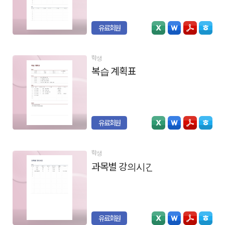
유료회원
학생
복습 계획표
유료회원
학생
과목별 강의시간
유료회원