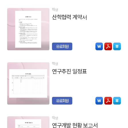
학생
산학협력 계약서
유료회원
학생
연구추진 일정표
유료회원
학생
연구개발 현황 보고서