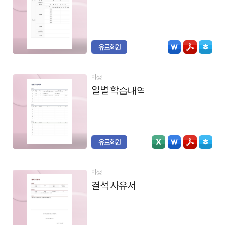
유료회원
학생
일별 학습내역
유료회원
학생
결석 사유서