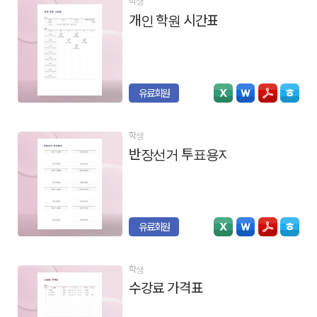
학생
개인 학원 시간표
유료회원
학생
반장선거 투표용지
유료회원
학생
수강료 가격표