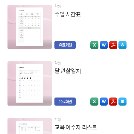
학생
수업 시간표
유료회원
학생
달 관찰일지
유료회원
학생
교육 이수자 리스트