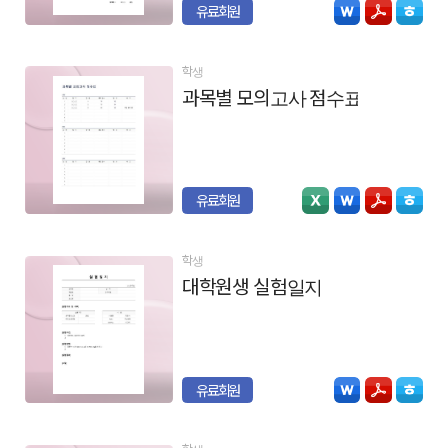
유료회원
학생
과목별 모의고사 점수표
유료회원
학생
대학원생 실험일지
유료회원