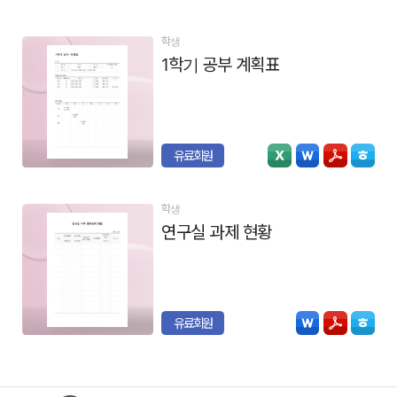
학생
1학기 공부 계획표
유료회원
학생
연구실 과제 현황
유료회원