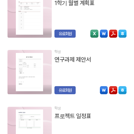
1학기 월별 계획표
유료회원
학생
연구과제 제안서
유료회원
학생
프로젝트 일정표