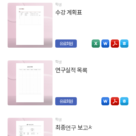
학생
수강 계획표
유료회원
학생
연구실적 목록
유료회원
학생
최종연구 보고서