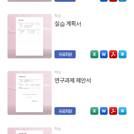
학생
실습 계획서
유료회원
학생
연구과제 제안서
유료회원
학생