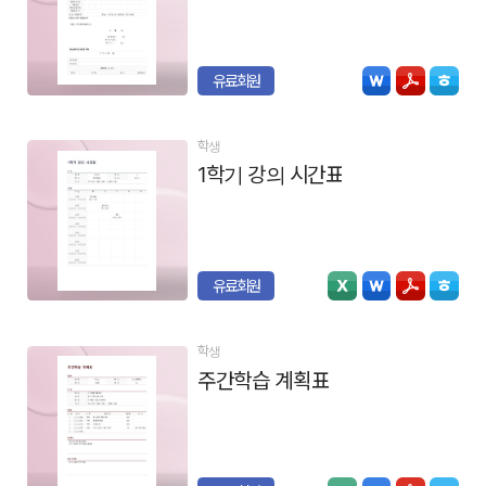
유료회원
학생
1학기 강의 시간표
유료회원
학생
주간학습 계획표