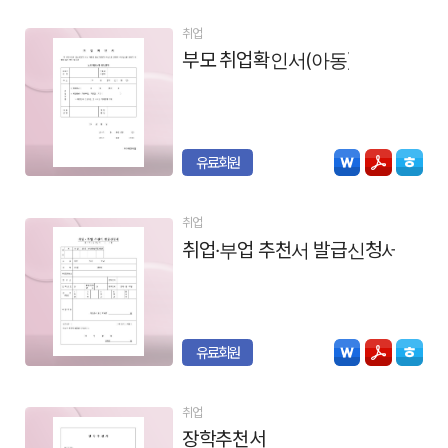
취업
부모 취업확인서(아동)
유료회원
취업
취업·부업 추천서 발급신청서
유료회원
취업
장학추천서