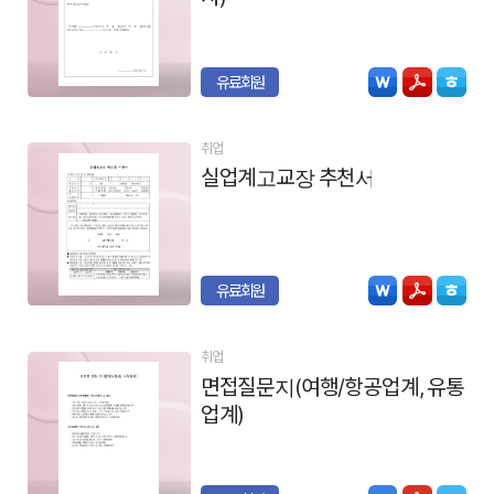
유료회원
취업
실업계고교장 추천서
유료회원
취업
면접질문지(여행/항공업계, 유통
업계)