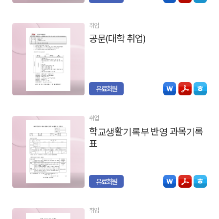
취업
공문(대학 취업)
유료회원
취업
학교생활기록부 반영 과목기록
표
유료회원
취업