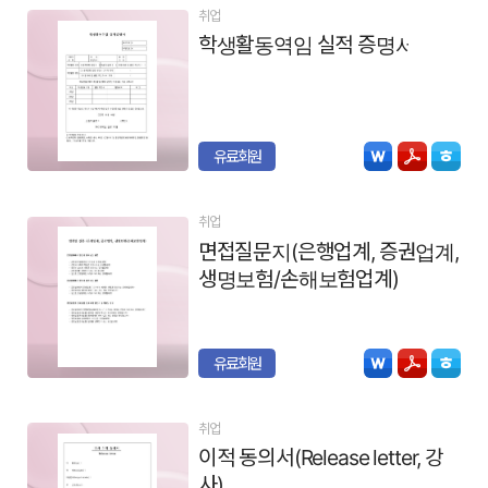
취업
학생활동역임 실적 증명서
유료회원
취업
면접질문지(은행업계, 증권업계,
생명보험/손해보험업계)
유료회원
취업
이적 동의서(Release letter, 강
사)