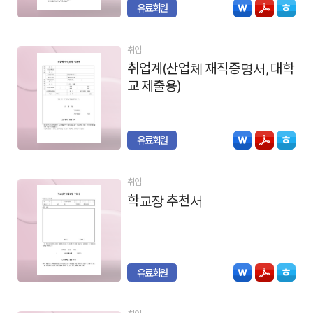
유료회원
취업
취업계(산업체 재직증명서, 대학
교 제출용)
유료회원
취업
학교장 추천서
유료회원