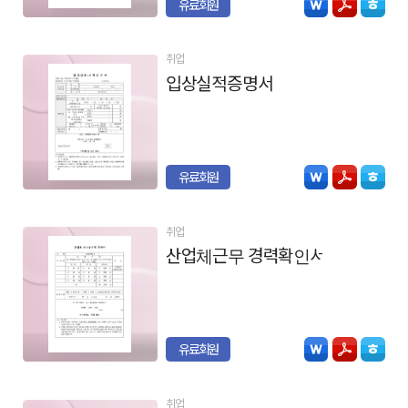
유료회원
취업
입상실적증명서
유료회원
취업
산업체근무 경력확인서
유료회원
취업