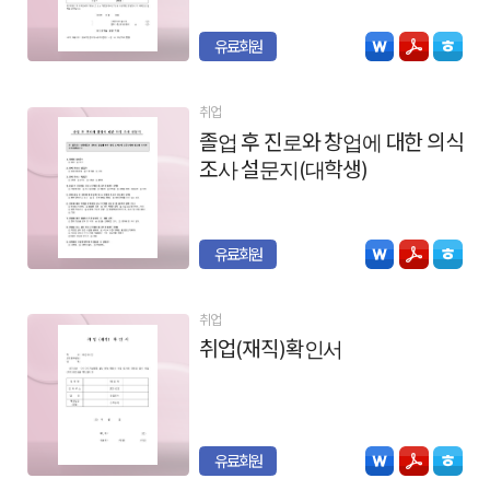
유료회원
취업
졸업 후 진로와 창업에 대한 의식
조사 설문지(대학생)
유료회원
취업
취업(재직)확인서
유료회원