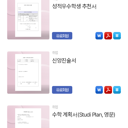
성적우수학생 추천서
유료회원
취업
신앙진술서
유료회원
취업
수학 계획서(Studi Plan, 영문)