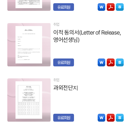
유료회원
취업
이적 동의서(Letter of Release,
영어선생님)
유료회원
취업
과외전단지
유료회원