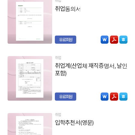
취업
취업동의서
유료회원
취업
취업계(산업체 재직증명서, 날인
포함)
유료회원
취업
입학추천서(영문)