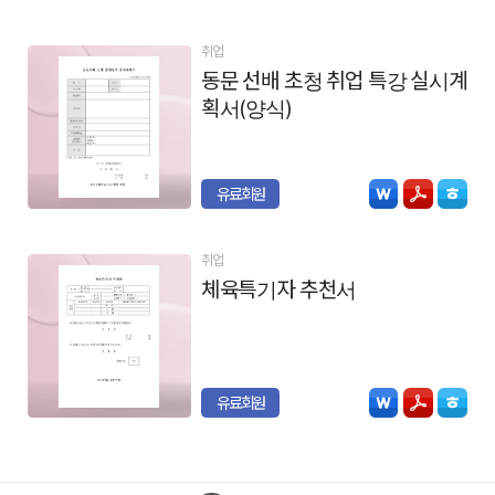
취업
동문 선배 초청 취업 특강 실시계
획서(양식)
유료회원
취업
체육특기자 추천서
유료회원