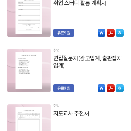
취업 스터디 활동 계획서
유료회원
취업
면접질문지(광고업계, 출판잡지
업계)
유료회원
취업
지도교사 추천서