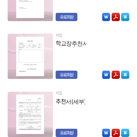
유료회원
취업
학교장추천서
유료회원
취업
추천서(세부)
유료회원