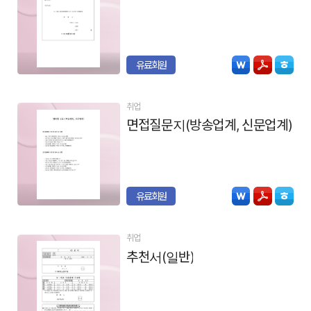
유료회원
취업
면접질문지(방송업계, 신문업계)
유료회원
취업
추천서(일반)