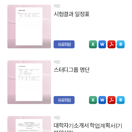
취업
시험결과 일정표
유료회원
취업
스터디그룹 명단
유료회원
취업
대학자기소개서 학업계획서(기