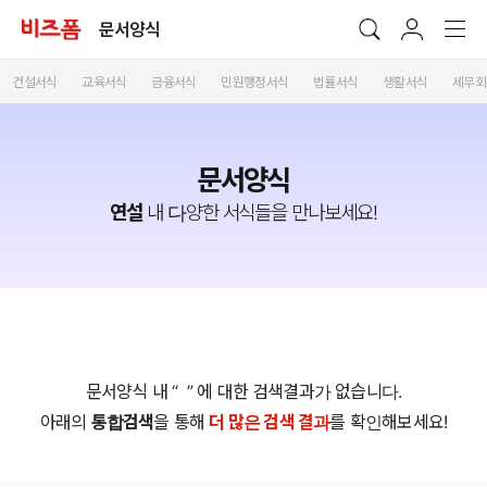
문서양식
건설서식
교육서식
금융서식
민원행정서식
법률서식
생활서식
세무회
문서양식
연설
내 다양한 서식들을 만나보세요!
문서양식 내 “
” 에 대한 검색결과가 없습니다.
아래의
통합검색
을 통해
더 많은 검색 결과
를 확인해보세요!