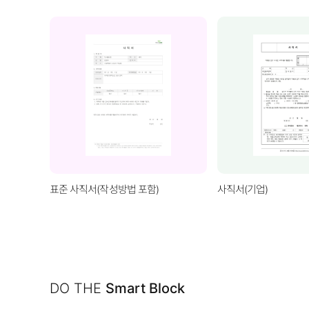
표준 사직서(작성방법 포함)
사직서(기업)
DO THE
Smart Block