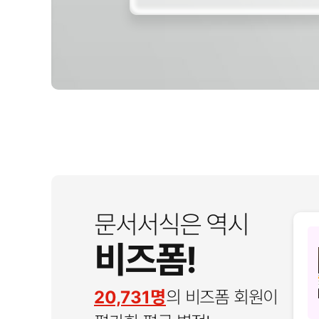
문서서식은 역시
비즈폼!
20,731명
의 비즈폼 회원이