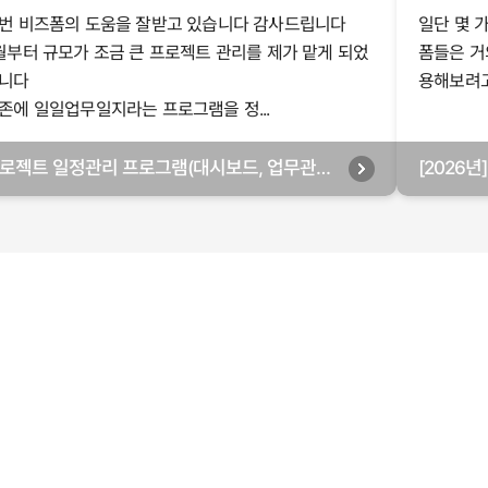
번 비즈폼의 도움을 잘받고 있습니다 감사드립니다
일단 몇 
월부터 규모가 조금 큰 프로젝트 관리를 제가 맡게 되었
폼들은 거
니다
용해보려고 
존에 일일업무일지라는 프로그램을 정...
로젝트 일정관리 프로그램(대시보드, 업무관리,
[2026
별관리, 월별관리, 담당자별관리, 부서별관리)