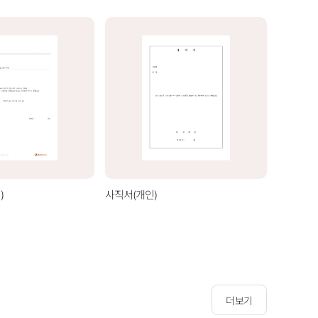
)
사직서(개인)
사직서(기
더보기