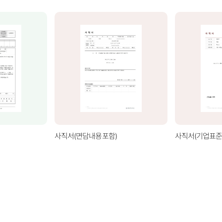
사직서(면담내용포함)
사직서(기업표준