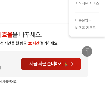
서식지원 서비스
어른문방구
비즈폼 기프트
 효율
을 바꾸세요.
작성 시간을 월 평균
20시간
절약하세요!
지금 퇴근 준비하기
월
이 가입했어요!
현재
1,136