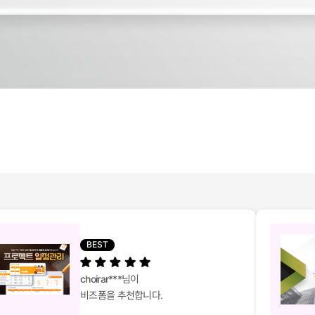
BEST
choirar***
님이
비즈폼을 추천합니다.