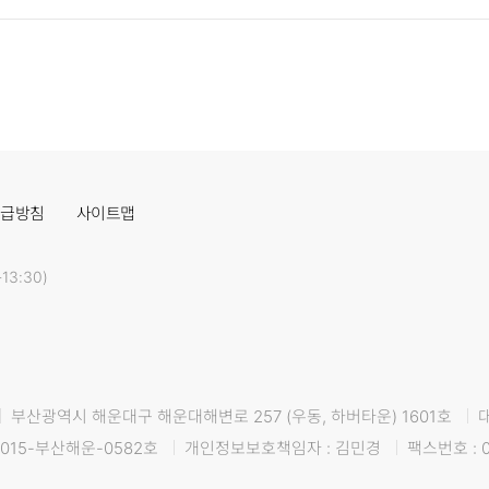
취급방침
사이트맵
13:30)
부산광역시 해운대구 해운대해변로 257 (우동, 하버타운) 1601호
015-부산해운-0582호
개인정보보호책임자 : 김민경
팩스번호 : 0