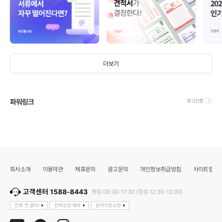
더보기
파워링크
광고신청
회사소개
이용약관
제휴문의
광고문의
개인정보취급방침
사이트맵
고객센터 1588-8443
평일 09:30-17:30 (점심 12:30-13:30)
전화 전 클릭!
전화상담 예약
원격지원요청