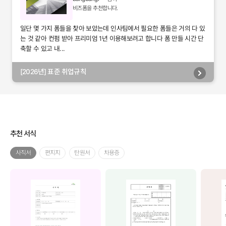
비즈폼을 추천합니다.
일단 몇 가지 폼들을 찾아 보았는데 인사팀에서 필요한 폼들은 거의 다 있
는 것 같아 컨펌 받아 프리미엄 1년 이용해보려고 합니다 폼 만들 시간 단
축할 수 있고 내...
[2026년] 표준 취업규칙
추천 서식
사직서
편지지
탄원서
차용증