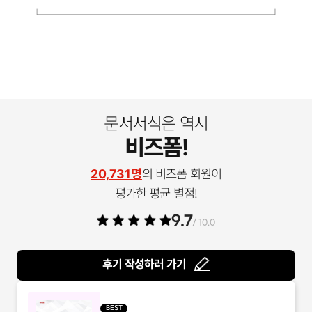
문서서식은 역시
비즈폼!
20,731명
의 비즈폼 회원이
평가한 평균 별점!
9.7
/ 10.0
후기 작성하러 가기
BEST