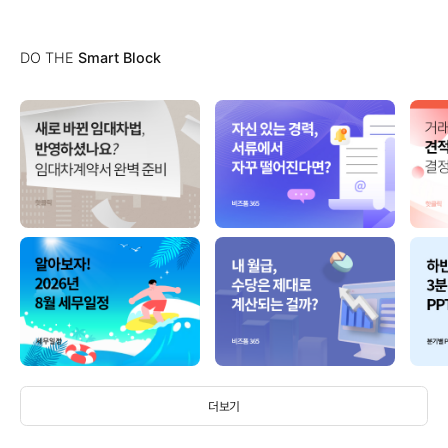
DO THE
Smart Block
더보기