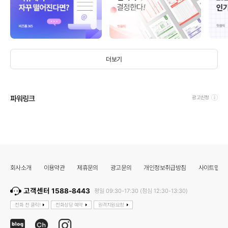
더보기
파워링크
광고신청
회사소개
이용약관
제휴문의
광고문의
개인정보취급방침
사이트맵
고객센터 1588-8443
평일 09:30-17:30 (점심 12:30-13:30)
전화 전 클릭!
전화상담 예약
원격지원요청