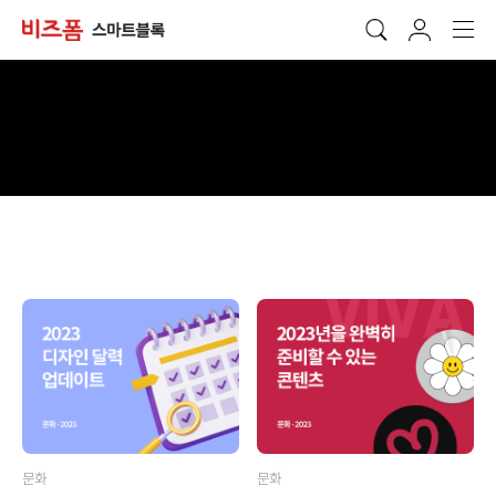
문화
문화