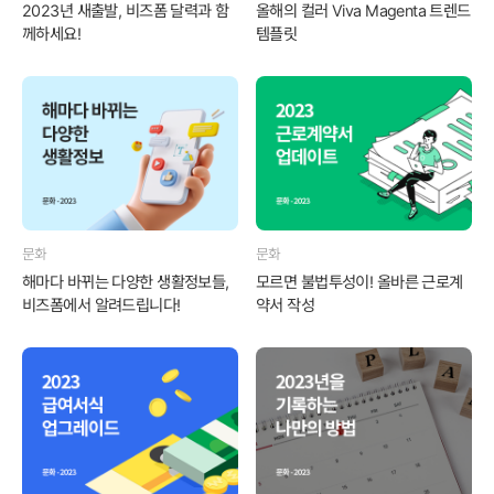
2023년 새출발, 비즈폼 달력과 함
올해의 컬러 Viva Magenta 트렌드
께하세요!
템플릿
문화
문화
해마다 바뀌는 다양한 생활정보들,
모르면 불법투성이! 올바른 근로계
비즈폼에서 알려드립니다!
약서 작성