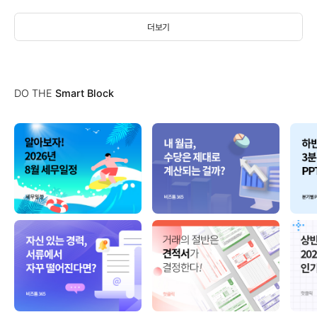
더보기
DO THE
Smart Block