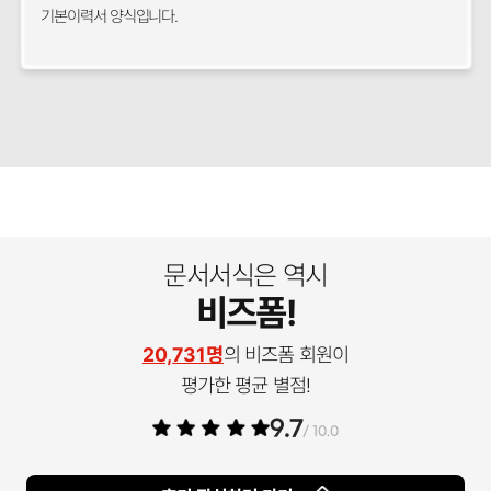
기본이력서 양식입니다.
문서서식은 역시
비즈폼!
20,731명
의 비즈폼 회원이
평가한 평균 별점!
9.7
/ 10.0