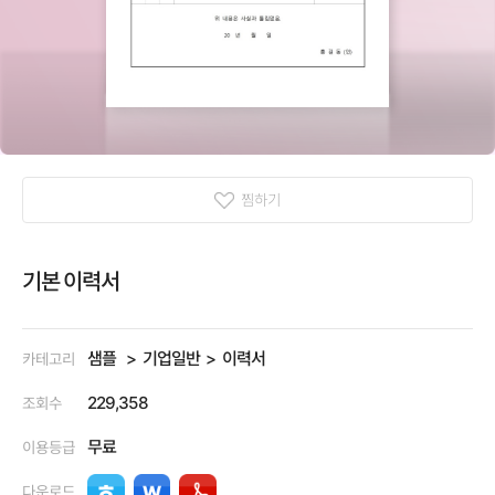
찜하기
기본 이력서
샘플
기업일반
이력서
카테고리
229,358
조회수
무료
이용등급
다운로드