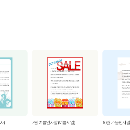
사)
7월 여름인사말(여름세일)
10월 가을인사말