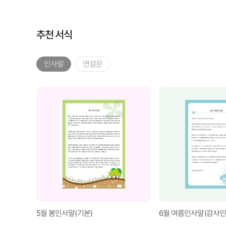
추천 서식
인사말
연설문
5월 봄인사말(기본)
6월 여름인사말(감사인