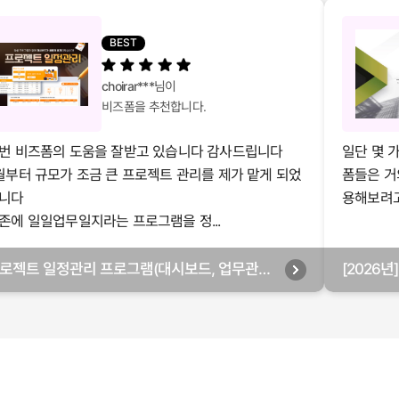
BEST
choirar***
님이
비즈폼을 추천합니다.
번 비즈폼의 도움을 잘받고 있습니다 감사드립니다
일단 몇 
월부터 규모가 조금 큰 프로젝트 관리를 제가 맡게 되었
폼들은 거
니다
용해보려고 
존에 일일업무일지라는 프로그램을 정...
로젝트 일정관리 프로그램(대시보드, 업무관리,
[2026
별관리, 월별관리, 담당자별관리, 부서별관리)