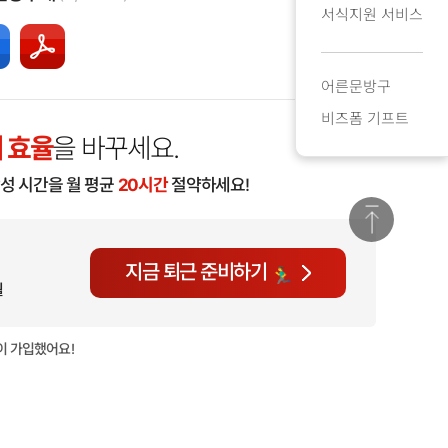
서식지원 서비스
어른문방구
비즈폼 기프트
 효율
을 바꾸세요.
작성 시간을 월 평균
20시간
절약하세요!
지금 퇴근 준비하기
월
이 가입했어요!
현재
634명