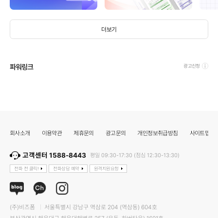
더보기
파워링크
광고신청
회사소개
이용약관
제휴문의
광고문의
개인정보취급방침
사이트맵
고객센터 1588-8443
평일 09:30-17:30 (점심 12:30-13:30)
전화 전 클릭!
전화상담 예약
원격지원요청
(주)비즈폼
서울특별시 강남구 역삼로 204 (역삼동) 604호