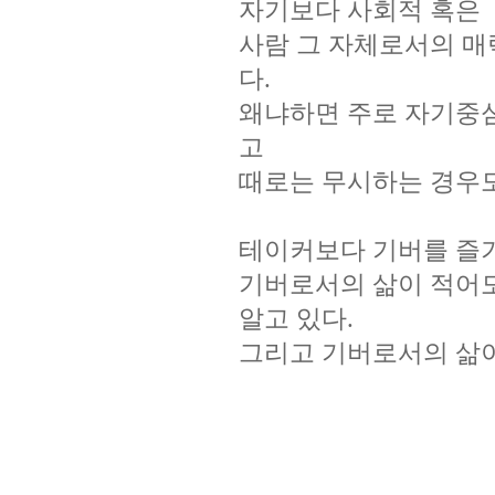
자기보다 사회적 혹은
사람 그 자체로서의 매
다
.
왜냐하면 주로 자기중
고
때로는 무시하는 경우
테이커보다 기버를 즐
기버로서의 삶이 적어도
알고 있다
.
그리고 기버로서의 삶이