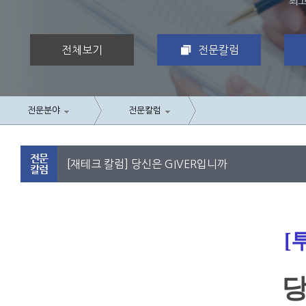
전체보기
전문칼럼
전문분야
전문칼럼
[재테크 칼럼] 당신은 GIVER입니까
[
당