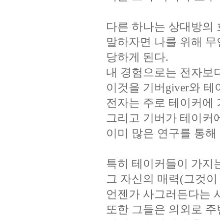
다른 하나는 상대방의
말하자면
나를 위해 
당하게 된다
.
내 경험으로는 전자보
이것을 기버
giver
와 테
전자는 주로 테이커에 
그리고 기버가 테이커에
이미 많은 연구를 통해
특히 테이커들이 가지는
그 자신의 매력
(
그것이
언젠가 사그러든다는 
또한 그들은
의외로 주