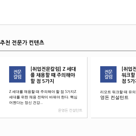
추천 전문가 컨텐츠
[취업전문칼럼] Z 세대
[취업
를 채용할 때 주의해야
워크할
할 점 5가지
점 5가
Z 세대를 채용할 때 주의해야 할 점 5가지Z
리모트 워크할 때 유의
세대를 위한 채용 전략이 바꿔야 한다. 핵심
영돈 컨설턴트
어젠다는 정신 건강...
윤영돈 컨설턴트