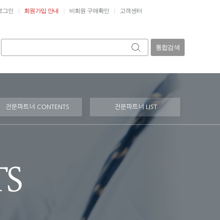
로그인
회원가입 안내
비회원 구매확인
고객센터
통합검색
전문파트너 CONTENTS
전문파트너 LIST