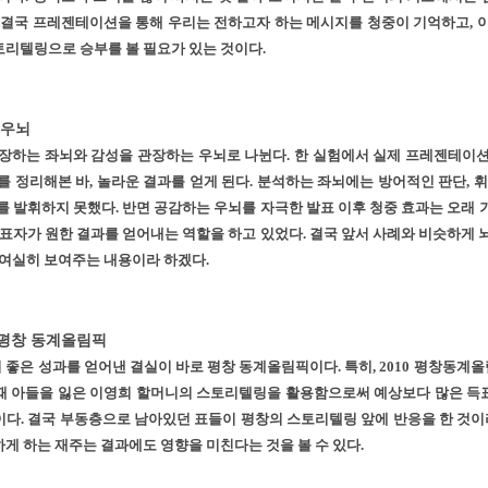
 결국 프레젠테이션을 통해 우리는 전하고자 하는 메시지를 청중이 기억하고, 
리텔링으로 승부를 볼 필요가 있는 것이다.
 우뇌
장하는 좌뇌와 감성을 관장하는 우뇌로 나뉜다. 한 실험에서 실제 프레젠테이션
를 정리해본 바, 놀라운 결과를 얻게 된다. 분석하는 좌뇌에는 방어적인 판단, 휘
를 발휘하지 못했다. 반면 공감하는 우뇌를 자극한 발표 이후 청중 효과는 오래 
발표자가 원한 결과를 얻어내는 역할을 하고 있었다. 결국 앞서 사례와 비슷하게 
 여실히 보여주는 내용이라 하겠다.
 평창 동계올림픽
좋은 성과를 얻어낸 결실이 바로 평창 동계올림픽이다. 특히, 2010 평창동계올
때 아들을 잃은 이영희 할머니의 스토리텔링을 활용함으로써 예상보다 많은 득
다. 결국 부동층으로 남아있던 표들이 평창의 스토리텔링 앞에 반응을 한 것이라
게 하는 재주는 결과에도 영향을 미친다는 것을 볼 수 있다.