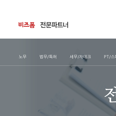
노무
법무/특허
세무/재테크
PT/