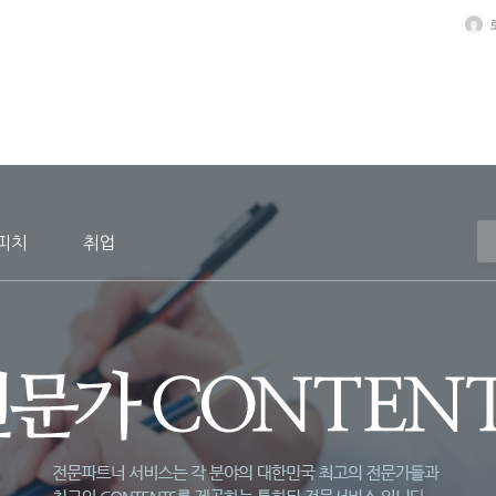
스피치
취업