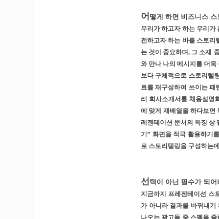
어
떻게 하면 비즈니스 
우리가 하고자 하는 우리가
전하고자 하는 바를 스토리텔
는 것이 중요하며, 그 소재
와 만나 나의 메시지를 더욱
보다 구체적으로 스토리텔링
료를 재구성하여 쓰이는 패턴
리 회사소개서를 채용설명회 
에 맞게 재배열을 하다보면 목
레젠테이션 문서의 특징 상 
기” 화면을 적극 활용하기를
로 스토리텔링을 구성하는데 
선
택이 아닌 필수가 되
지금까지 프레젠테이션 스토
가 아니라 결과를 바꿔내기
나오는 광고들 중 스펙을 줄