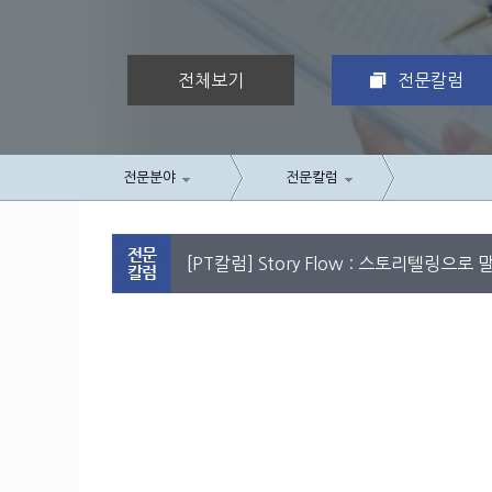
전체보기
전문칼럼
전문분야
전문칼럼
[PT칼럼] Story Flow : 스토리텔링으로