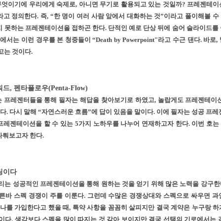
엇이기에 우리에게 숙제로, 아니면 무기로 활용되고 있는 것일까? 프레젠테이션
 정의한다. 즉, “한 명이 여러 사람 앞에서 대화하는 것”이라고 풀이해볼 수 
 못하는 프레젠테이션을 접하곤 한다. 단적인 예로 단상 뒤에 숨어 슬라이드를
서는 이런 경우를 본 청중들이 “Death by Powerpoint"라고 수근 댄다. 
꼬는 것이다.
 펜타플로우(Penta-Flow)
 프레젠터들을 통해 필자는 해답을 찾아보기로 하였고, 놀랍게도 프레젠테이
. 다시 말해 “자연스러운 흐름”에 답이 있음을 말이다. 이에 필자는 성공 프
레젠테이션을 할 수 있는 5가지 노하우를 나누어 연재하고자 한다. 이번 호는 시
게 다뤄보고자 한다.
링이다
리는 성공적인 프레젠테이션을 통해 원하는 것을 얻기 위해 많은 노력을 강구한다
른바 스펙 경쟁이 주를 이룬다. 그런데 수많은 경쟁상대와 스펙으로 싸우면 과
하나를 가입한다고 했을 때, 특약 사항을 꼼꼼히 살피지만 결국 계약은 누구랑 하
이다. 생각보다 스펙을 많이 따지는 것 같아 보이지만 결국 선택의 기로에서는