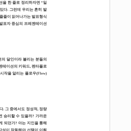
을 한 줄로 정리하자면 “일
있다. 그런데 우리는 흔히 발
 줄줄이 읽어나가는 발표형식
바로, 발표자 중심의 프레젠테이션
션의 달인이라 불리는 분들의
레젠테이션의 키워드, 펜타플로
작을 알리는 플로우(Flow)
. 그 중에서도 정성적, 정량
연 승리할 수 있을까? 가까운
게 되던가? 아는 지인을 통해
 감성이 작동해야 선택이 이뤄