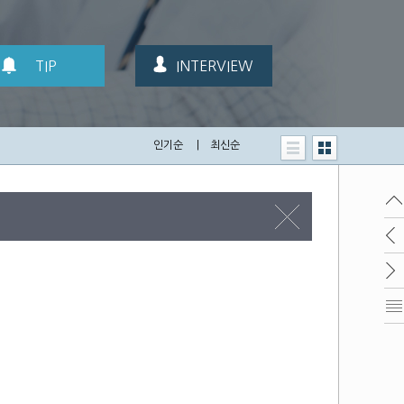
TIP
INTERVIEW
인기순
|
최신순