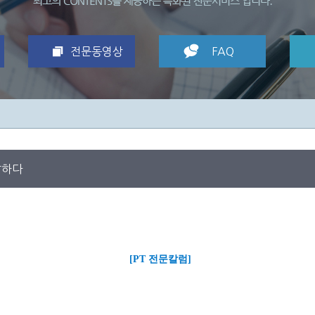
전문동영상
FAQ
 말하다
[PT 전문칼럼]