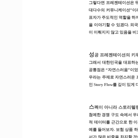
그렇다면 프레젠테이션은 무
대다수의 커뮤니케이션”이라고
표자가 주도적인 역할을 하지
을 이야기할 수 있겠다. 외국에
이 이뤄지지 않고 있음을 비
성
공 프레젠테이션의 키워드,
그래서 대한민국을 대표하는
공통점은 “자연스러움”이었다
우라는 주제로 자연스러운 프
인 Story Flow를 깊이 있
스
펙이 아니라 스토리텔
첨예한 경쟁 구도 속에서 우
적 데이터를 근간으로 한 이
예를 들어보자. 보험 상품 
서가 많은 비중을 차지할 것