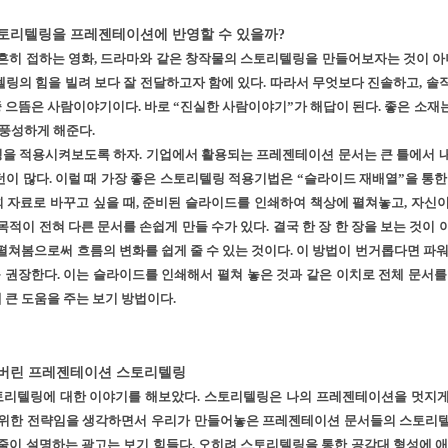
스토리텔링을 프레젠테이션에 반영할 수 있을까?
 흔히 접하는 영화, 드라마와 같은 창작물의 스토리텔링을 만들어보자는 것이 
링의 힘을 빌려 보다 잘 전달하고자 함에 있다. 따라서 무엇보다 진솔하고, 솔
 중 으뜸은 사람이야기이다. 바로 “진실한 사람이야기”가 해답이 된다. 좋은 소재
 풍성하게 해준다.
을 적용시켜보도록 하자. 기업에서 활용되는 프레젠테이션 문서는 큰 틀에서 내
이 많다. 이럴 때 가장 좋은 스토리텔링 적용기법은 “슬라이드 재배열”을 통한 
자료로 바꾸고 싶을 때, 준비된 슬라이드를 인쇄하여 책상에 펼쳐놓고, 자신이
적이 전혀 다른 문서를 손쉽게 만들 수가 있다. 결국 한 장 한 장을 보는 것이
펼쳐봄으로써 흐름의 변화를 쉽게 줄 수 있는 것이다. 이 방법이 번거롭다면 파
 권장한다. 이는 슬라이드를 인쇄해서 펼쳐 놓은 것과 같은 이치로 전체 문서를
큰 도움을 주는 보기 방법이다.
어버린 프레젠테이션 스토리텔링
리텔링에 대한 이야기를 해보았다. 스토리텔링은 나의 프레젠테이션을 멋지게
 위한 전략임을 생각하면서 우리가 만들어놓은 프레젠테이션 문서들의 스토리텔
줄이 설명하는 광고는 보기 힘들다. 오히려 스토리텔링을 통한 공감대 형성에 애