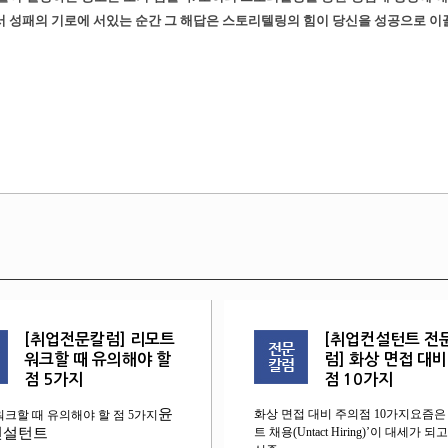
성패의 기로에 서있는 순간 그 해답은 스토리텔링의 힘이 당신을 성공으로 이끌
[취업전문칼럼] 리모트
[취업컨설턴트 전
워크할 때 유의해야 할
럼] 화상 면접 대비
점 5가지
점 10가지
윤
화상 면접 대비 주의점 10가지요즘은
워크할 때 유의해야 할 점 5가지
컨설턴트
트 채용(Untact Hiring)’이 대세가 되