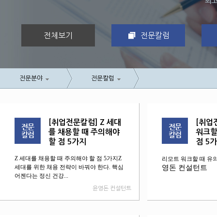
전체보기
전문칼럼
전문분야
전문칼럼
[취업전문칼럼] Z 세대
[취업
를 채용할 때 주의해야
워크할
할 점 5가지
점 5
Z 세대를 채용할 때 주의해야 할 점 5가지Z
리모트 워크할 때 유의
세대를 위한 채용 전략이 바꿔야 한다. 핵심
영돈 컨설턴트
어젠다는 정신 건강...
윤영돈 컨설턴트