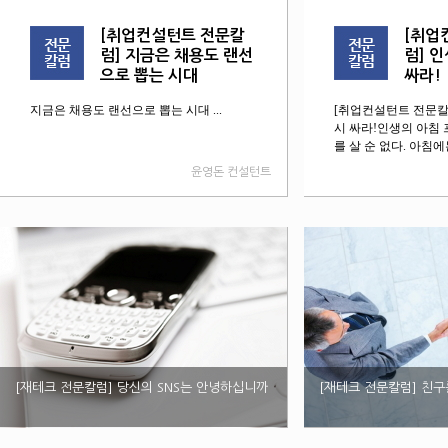
[취업컨설턴트 전문칼
[취업
럼] 지금은 채용도 랜선
럼] 
으로 뽑는 시대
싸라!
지금은 채용도 랜선으로 뽑는 시대 ...
[취업컨설턴트 전문칼
시 싸라!인생의 아침
를 살 순 없다. 아침에는 
윤영돈 컨설턴트
[재테크 전문칼럼] 당신의 SNS는 안녕하십니까
[재테크 전문칼럼] 친구
김광주 이사