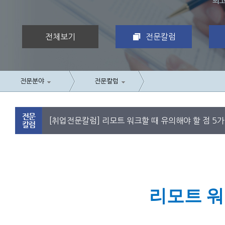
전체보기
전문칼럼
전문분야
전문칼럼
[취업전문칼럼] 리모트 워크할 때 유의해야 할 점 5
리모트 워