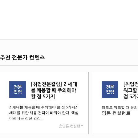
추천 전문가 컨텐츠
[취업전문칼럼] Z 세대
[취업
를 채용할 때 주의해야
워크할
할 점 5가지
점 5가
Z 세대를 채용할 때 주의해야 할 점 5가지Z
리모트 워크할 때 유의
세대를 위한 채용 전략이 바꿔야 한다. 핵심
영돈 컨설턴트
어젠다는 정신 건강...
윤영돈 컨설턴트